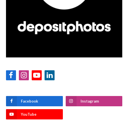
Facebook
Instagram
YouTube
LinkedIn
Facebook
Instagram
YouTube