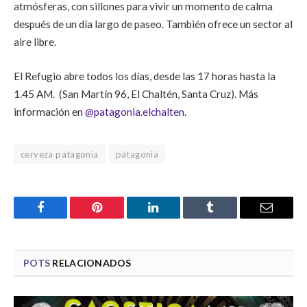
atmósferas, con sillones para vivir un momento de calma
después de un día largo de paseo. También ofrece un sector al
aire libre.
El Refugio abre todos los días, desde las 17 horas hasta la
1.45 AM. (San Martín 96, El Chaltén, Santa Cruz). Más
información en
@patagonia.elchalten
.
cerveza patagonia
patagonia
Facebook
Pinterest
LinkedIn
Tumblr
Email
POTS
RELACIONADOS