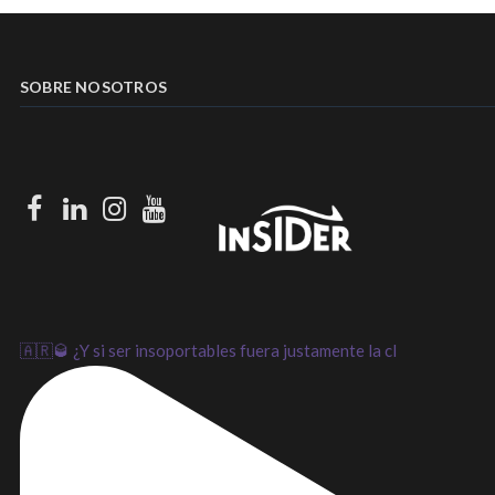
SOBRE NOSOTROS
Facebook
LinkedIn
Instagram
Youtube
🇦🇷🥃 ¿Y si ser insoportables fuera justamente la cl