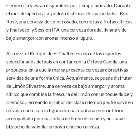
Cervecería y están disponibles por tiempo limitado. Durante
el mes de apertura se podrán disfrutar dos variedades: Brut
Rosé, una cerveza de color rosado, con notas a frutas cítricas
y final seco; y Session IPA, una cerveza dorada, liviana y de
bajo amargor, con aroma intenso a lúpulo.
A su vez, el Refugio de El Chaltén es uno de los espacios
seleccionados del país en contar con la Octava Canilla, una
propuesta en la que la marca presenta cervezas disruptivas
servidas de una forma única. Actualmente, se puede disfrutar
de Limón Silvestre, una cerveza de bajo amargor y aroma
cítrico que combina la frescura del limón con un toque dulce y
cremoso, recreando el sabor del clásico lemon pie. Se sirve en
un vaso corto con la figura de una montaña en su interior,
acompañado por una rodaja de limón disecado y un suave
bizcocho de vainilla: un postre hecho cerveza.