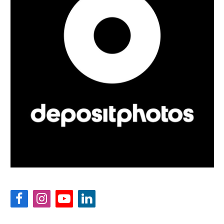
Facebook
Instagram
YouTube
LinkedIn