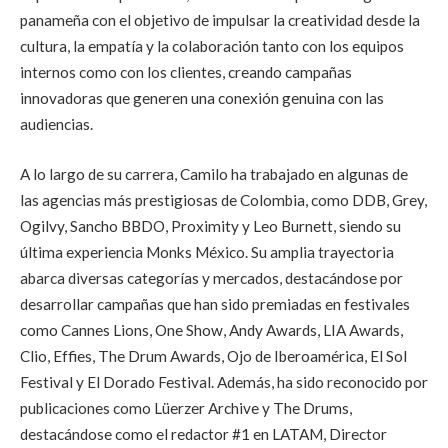
panameña con el objetivo de impulsar la creatividad desde la
cultura, la empatía y la colaboración tanto con los equipos
internos como con los clientes, creando campañas
innovadoras que generen una conexión genuina con las
audiencias.
A lo largo de su carrera, Camilo ha trabajado en algunas de
las agencias más prestigiosas de Colombia, como DDB, Grey,
Ogilvy, Sancho BBDO, Proximity y Leo Burnett, siendo su
última experiencia Monks México. Su amplia trayectoria
abarca diversas categorías y mercados, destacándose por
desarrollar campañas que han sido premiadas en festivales
como Cannes Lions, One Show, Andy Awards, LIA Awards,
Clio, Effies, The Drum Awards, Ojo de Iberoamérica, El Sol
Festival y El Dorado Festival. Además, ha sido reconocido por
publicaciones como Lüerzer Archive y The Drums,
destacándose como el redactor #1 en LATAM, Director