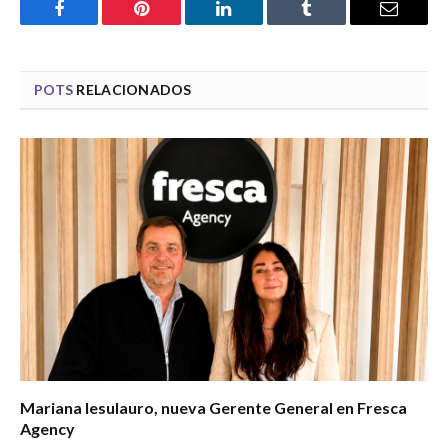
Facebook
Pinterest
LinkedIn
Tumblr
Email
POTS
RELACIONADOS
Mariana Iesulauro, nueva Gerente General en Fresca
Agency