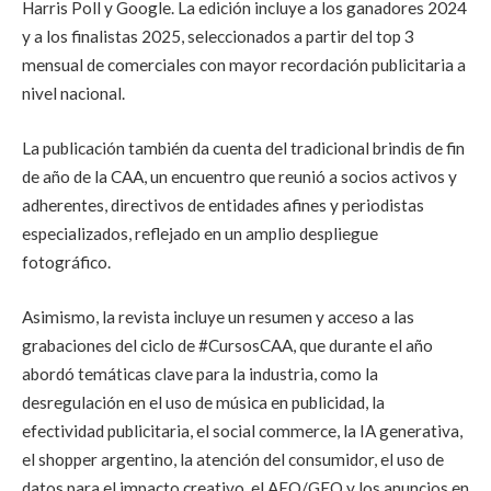
Harris Poll y Google. La edición incluye a los ganadores 2024
y a los finalistas 2025, seleccionados a partir del top 3
mensual de comerciales con mayor recordación publicitaria a
nivel nacional.
La publicación también da cuenta del tradicional brindis de fin
de año de la CAA, un encuentro que reunió a socios activos y
adherentes, directivos de entidades afines y periodistas
especializados, reflejado en un amplio despliegue
fotográfico.
Asimismo, la revista incluye un resumen y acceso a las
grabaciones del ciclo de #CursosCAA, que durante el año
abordó temáticas clave para la industria, como la
desregulación en el uso de música en publicidad, la
efectividad publicitaria, el social commerce, la IA generativa,
el shopper argentino, la atención del consumidor, el uso de
datos para el impacto creativo, el AEO/GEO y los anuncios en