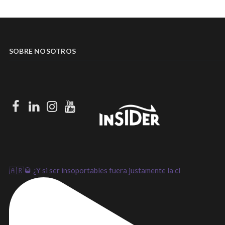
SOBRE NOSOTROS
Facebook
LinkedIn
Instagram
Youtube
🇦🇷🥃 ¿Y si ser insoportables fuera justamente la cl