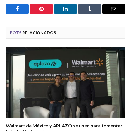
Facebook
Pinterest
LinkedIn
Tumblr
Email
POTS
RELACIONADOS
Walmart de México y APLAZO se unen para fomentar