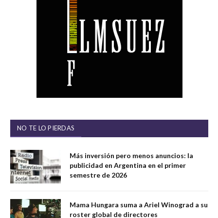
NO TE LO PIERDAS
Más inversión pero menos anuncios: la
publicidad en Argentina en el primer
semestre de 2026
Mama Hungara suma a Ariel Winograd a su
roster global de directores