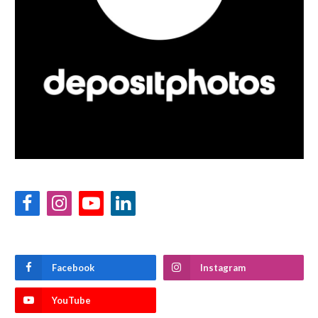
Facebook
Instagram
YouTube
LinkedIn
Facebook
Instagram
YouTube