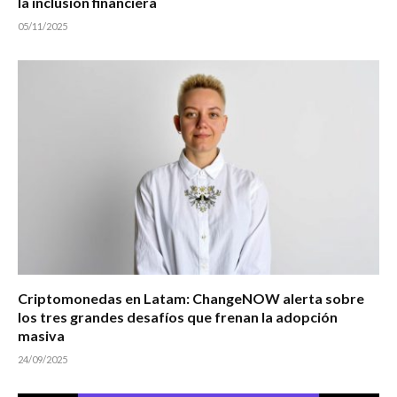
la inclusión financiera
05/11/2025
Criptomonedas en Latam: ChangeNOW alerta sobre
los tres grandes desafíos que frenan la adopción
masiva
24/09/2025