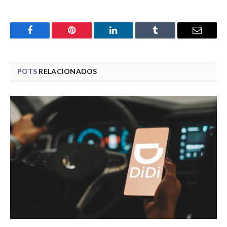
Facebook
Pinterest
LinkedIn
Tumblr
Email
POTS
RELACIONADOS