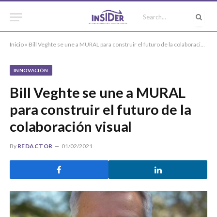
Inicio
»
Bill Veghte se une a MURAL para construir el futuro de la colaboración visual
INNOVACIÓN
Bill Veghte se une a MURAL
para construir el futuro de la
colaboración visual
By
REDACTOR
01/02/2021