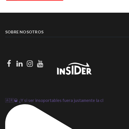
SOBRE NOSOTROS
Facebook
LinkedIn
Instagram
Youtube
🇦🇷🥃 ¿Y si ser insoportables fuera justamente la cl