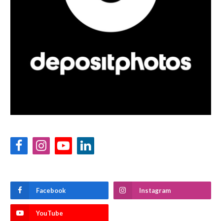
Facebook
Instagram
YouTube
LinkedIn
Facebook
Instagram
YouTube