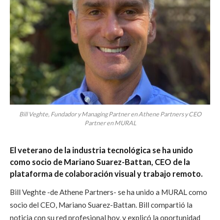
Bill Veghte, Fundador y Managing Partner en Athene Partners y CEO
Partner en MURAL
El veterano de la industria tecnológica
se ha unido
como socio de Mariano Suarez-Battan, CEO de la
plataforma de colaboración visual y trabajo remoto.
Bill Veghte -de Athene Partners- se ha unido a MURAL como
socio del CEO, Mariano Suarez-Battan. Bill compartió la
noticia con su red profesional hoy, y explicó la oportunidad