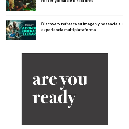
roster global de directores
Discovery refresca su imagen y potencia su
experiencia multiplataforma