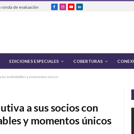
 ronda de evaluación
Facebook
Instagram
YouTube
LinkedIn
EDICIONES ESPECIALES
COBERTURAS
CONEXI
ncias inolvidables y momentos únicos
tiva a sus socios con
dables y momentos únicos