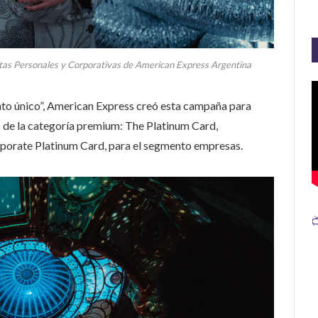
etas Personales y Corporativas de American Express Argentina
to único”, American Express creó esta campaña para
s de la categoría premium: The Platinum Card,
orporate Platinum Card, para el segmento empresas.
