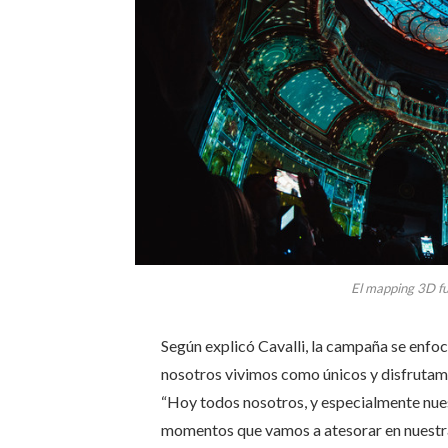
El mapping 3D fu
Según explicó Cavalli, la campaña se enf
nosotros vivimos como únicos y disfrutamos
“Hoy todos nosotros, y especialmente nues
momentos que vamos a atesorar en nuestr