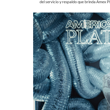
del servicio y respaldo que brinda Amex P