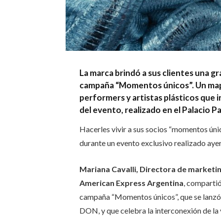
La marca brindó a sus clientes una gr
campaña “Momentos únicos”. Un mapp
performers y artistas plásticos que 
del evento, realizado en el Palacio P
Hacerles vivir a sus socios “momentos únic
durante un evento exclusivo realizado ayer
Mariana Cavalli,
Directora de marketin
American Express Argentina
, compartió
campaña “Momentos únicos”, que se lanzó e
DON, y que c
elebra la interconexión de la