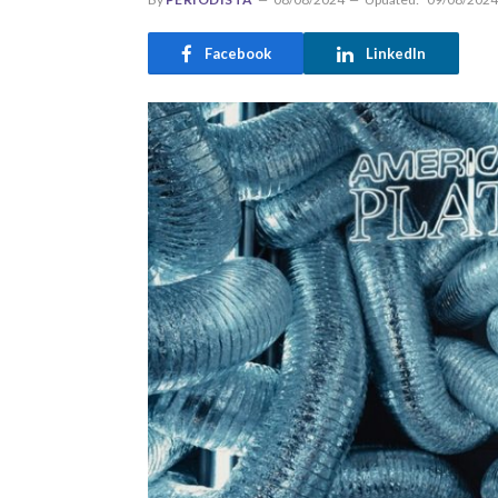
Facebook
LinkedIn