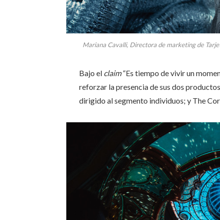
Mariana Cavalli, Directora de marketing de Tarj
Bajo el
claim
“Es tiempo de vivir un momen
reforzar la presencia de sus dos producto
dirigido al segmento individuos; y The C