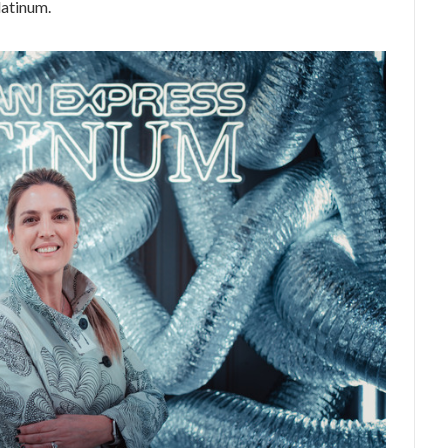
latinum.