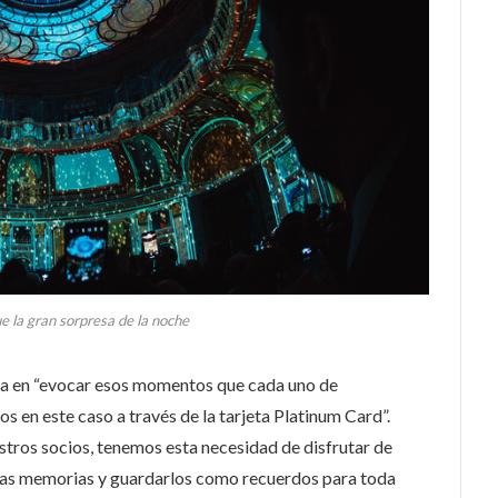
e la gran sorpresa de la noche
oca en “evocar esos momentos que cada uno de
 en este caso a través de la tarjeta Platinum Card”.
tros socios, tenemos esta necesidad de disfrutar de
as memorias y guardarlos como recuerdos para toda