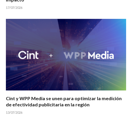
17/07/2026
Cint y WPP Media se unen para optimizar la medición
de efectividad publicitaria en la región
13/07/2026