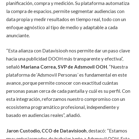
planificación, compra y medición. Su plataforma automatiza
la compra de espacios, permite segmentar audiencias con
data propia y medir resultados en tiempo real, todo con un
enfoque agnóstico al tipo de medio y adaptable a cada
anunciante.
“Esta alianza con Datavisiooh nos permite dar un paso clave
hacia una publicidad DOOH más transparente y efectiva”
,
señaló
Mariana Correa, SVP de Adsmovil OOH
.
“Nuestra
plataforma de ‘Adsmovil Personas’ es fundamental en este
avance, porque permite conocer con exactitud cuántas
personas pasan cerca de cada pantalla y cuál es su perfil. Con
esta integración, reforzamos nuestro compromiso con un
ecosistema programático profesional, independiente y
basado en audiencias reales”
, añadió.
Jaron Custodio, CCO de Datavisiooh
, destacó:
“Estamos
muy entusiasmados de trabajar junto a Adsmovil OOH. Esta