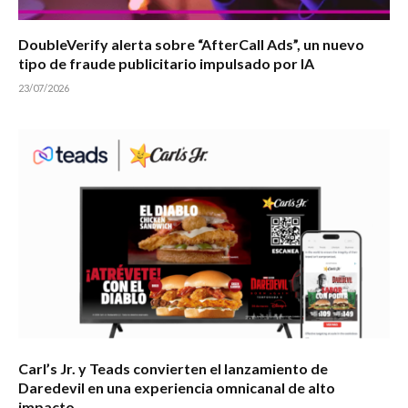
DoubleVerify alerta sobre “AfterCall Ads”, un nuevo
tipo de fraude publicitario impulsado por IA
23/07/2026
Carl’s Jr. y Teads convierten el lanzamiento de
Daredevil en una experiencia omnicanal de alto
impacto