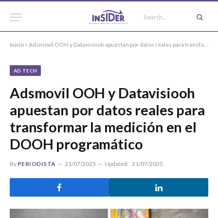
Inicio
»
Adsmovil OOH y Datavisiooh apuestan por datos reales para transformar la medición en el DOOH programático
AD TECH
Adsmovil OOH y Datavisiooh
apuestan por datos reales para
transformar la medición en el
DOOH programático
By
PERIODISTA
21/07/2025
Updated:
21/07/2025