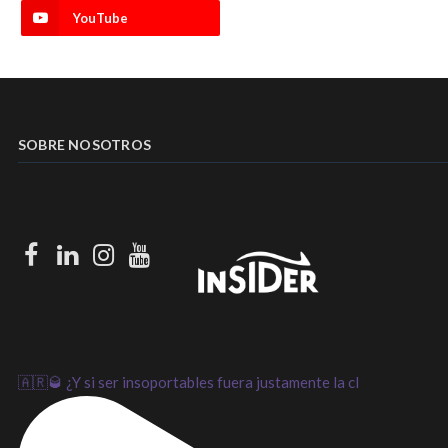
YouTube
SOBRE NOSOTROS
Facebook
LinkedIn
Instagram
Youtube
🇦🇷🥃 ¿Y si ser insoportables fuera justamente la cl