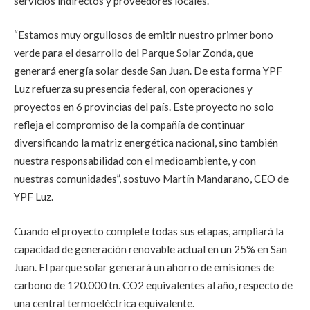
servicios indirectos y proveedores locales.
“Estamos muy orgullosos de emitir nuestro primer bono
verde para el desarrollo del Parque Solar Zonda, que
generará energía solar desde San Juan. De esta forma YPF
Luz refuerza su presencia federal, con operaciones y
proyectos en 6 provincias del país. Este proyecto no solo
refleja el compromiso de la compañía de continuar
diversificando la matriz energética nacional, sino también
nuestra responsabilidad con el medioambiente, y con
nuestras comunidades”, sostuvo Martín Mandarano, CEO de
YPF Luz.
Cuando el proyecto complete todas sus etapas, ampliará la
capacidad de generación renovable actual en un 25% en San
Juan. El parque solar generará un ahorro de emisiones de
carbono de 120.000 tn. CO2 equivalentes al año, respecto de
una central termoeléctrica equivalente.