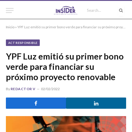
Inicio
»
YPF Luz emitió su primer bono verde para financiar su próximo proyecto renovable
ACT RESPONSIBLE
YPF Luz emitió su primer bono
verde para financiar su
próximo proyecto renovable
By
REDACTOR V
02/02/2022