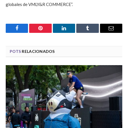
globales de VMLY&R COMMERCE”.
Facebook
Pinterest
LinkedIn
Tumblr
Email
POTS
RELACIONADOS