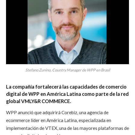
Stefano Zunino, Country Manager de WPP en Brasil
La compañía fortalecerá las capacidades de comercio
digital de WPP en América Latina como parte de la red
global VMLY&R COMMERCE.
WPP anunció que adquirirá Corebiz, una agencia de
ecommerce líder en América Latina, especializada en
implementación de VTEX, una de las mayores plataformas de