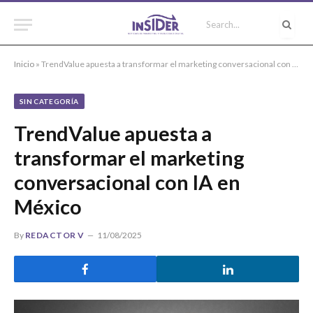
Inicio
»
TrendValue apuesta a transformar el marketing conversacional con IA en México
SIN CATEGORÍA
TrendValue apuesta a
transformar el marketing
conversacional con IA en
México
By
REDACTOR V
11/08/2025