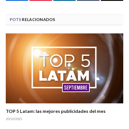
Facebook
Pinterest
LinkedIn
Tumblr
Email
POTS
RELACIONADOS
TOP 5 Latam: las mejores publicidades del mes
20/10/2025