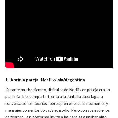
1- Abrir la pareja- Netflix/Isla/Argentina
Durante mucho tiempo, disfrutar de Netflix en pareja era un
plan infalible: compartir frenta a la pantalla daba lugar a
conversaciones, teorías sobre quién es el asesino, memes y
mensajes comentando cada episodio. Pero con sus estrenos
de febrero, la plataforma invita a las parejas a probar algo