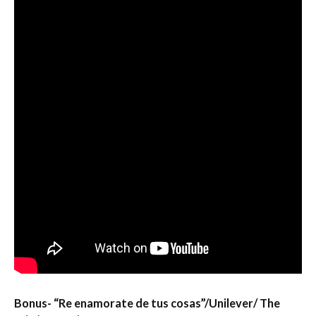
Bonus- “Re enamorate de tus cosas”/Unilever/ The