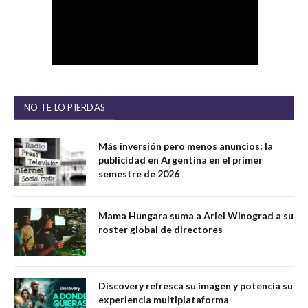
NO TE LO PIERDAS
Más inversión pero menos anuncios: la
publicidad en Argentina en el primer
semestre de 2026
Mama Hungara suma a Ariel Winograd a su
roster global de directores
Discovery refresca su imagen y potencia su
experiencia multiplataforma