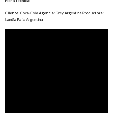
Ficha técnica:
Cliente:
Coca-Cola
Agencia:
Grey Argentina
Productora:
Landia
País:
Argentina