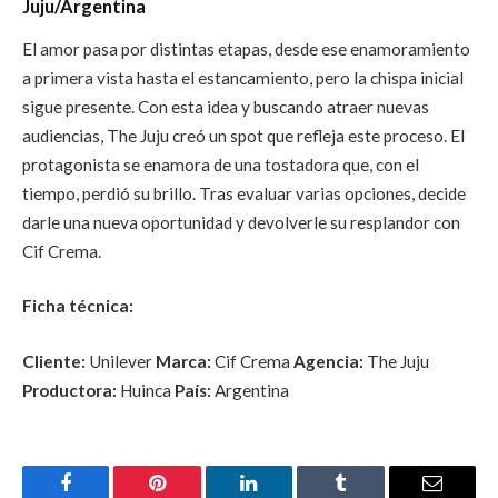
Juju/Argentina
El amor pasa por distintas etapas, desde ese enamoramiento
a primera vista hasta el estancamiento, pero la chispa inicial
sigue presente. Con esta idea y buscando atraer nuevas
audiencias, The Juju creó un spot que refleja este proceso. El
protagonista se enamora de una tostadora que, con el
tiempo, perdió su brillo. Tras evaluar varias opciones, decide
darle una nueva oportunidad y devolverle su resplandor con
Cif Crema.
Ficha técnica:
Cliente:
Unilever
Marca:
Cif Crema
Agencia:
The Juju
Productora:
Huinca
País:
Argentina