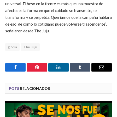
universal. El beso en la frente es más que una muestra de
afecto: es la forma en que el cuidado se transmite, se
transforma y se perpetúa. Queríamos que la campaña hablara
de eso, de cómo lo cotidiano puede volverse trascendente”,
señalaron desde The Juju.
gloria
The Juju
Facebook
Pinterest
LinkedIn
Tumblr
Email
POTS
RELACIONADOS