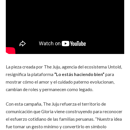
La pieza creada por The Juju, agencia del ecosistema Untold,
resignifica la plataforma
“Lo estás haciendo bien”
para
mostrar cómo el amor y el cuidado paterno evolucionan,
cambian de roles y permanecen como legado.
Con esta campaña, The Juju refuerza el territorio de
comunicación que Gloria viene construyendo para reconocer
el esfuerzo cotidiano de las familias peruanas. “Nuestra idea
fue tomar un gesto mínimo y convertirlo en símbolo