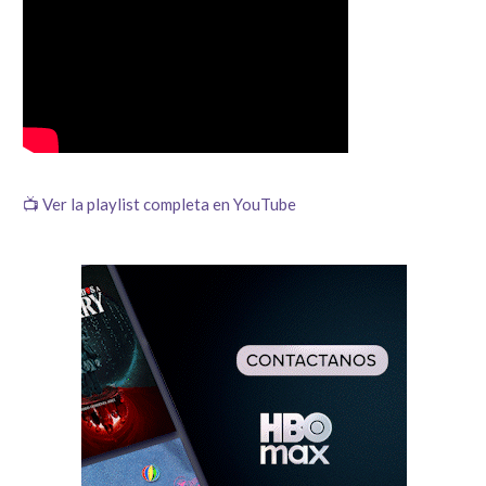
📺 Ver la playlist completa en YouTube