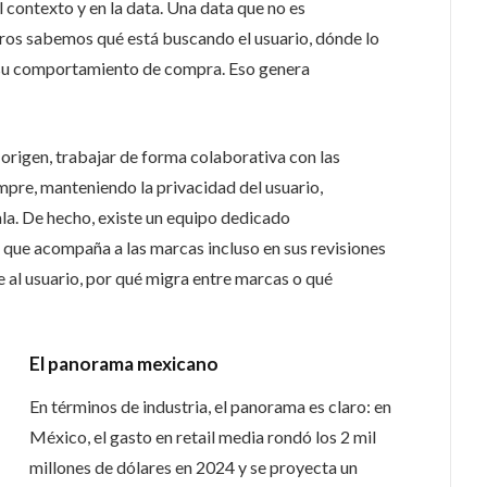
l contexto y en la data. Una data que no es
ros sabemos qué está buscando el usuario, dónde lo
 su comportamiento de compra. Eso genera
 origen, trabajar de forma colaborativa con las
mpre, manteniendo la privacidad del usuario,
la. De hecho, existe un equipo dedicado
 que acompaña a las marcas incluso en sus revisiones
 al usuario, por qué migra entre marcas o qué
El panorama mexicano
En términos de industria, el panorama es claro: en
México, el gasto en retail media rondó los 2 mil
millones de dólares en 2024 y se proyecta un