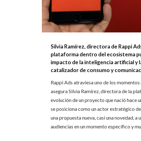
Silvia Ramírez, directora de Rappi Ad
plataforma dentro del ecosistema publ
impacto de la inteligencia artificial
catalizador de consumo y comunicac
Rappi Ads atraviesa uno de los momentos m
asegura Silvia Ramírez, directora de la plat
evolución de un proyecto que nació hace u
se posiciona como un actor estratégico de
una propuesta nueva, casi una novedad, a 
audiencias en un momento específico y mu