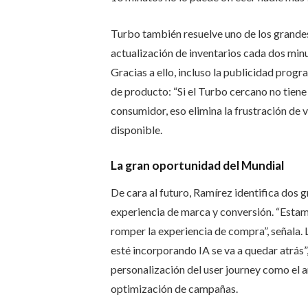
Turbo también resuelve uno de los grandes 
actualización de inventarios cada dos minut
Gracias a ello, incluso la publicidad progr
de producto: “Si el Turbo cercano no tiene
consumidor, eso elimina la frustración de 
disponible.
La gran oportunidad del Mundial
De cara al futuro, Ramírez identifica dos g
experiencia de marca y conversión. “Estam
romper la experiencia de compra”, señala. La
esté incorporando IA se va a quedar atrás”,
personalización del user journey como el an
optimización de campañas.