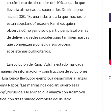
crecimiento de alrededor del 10% anual, lo que
llevaría al mercado a superar los 3 mil millones
hacia 2030. “Es una industria a la que muchos le
están apostando”, expone Ramírez, quien
observa cómo ya no solo participan plataformas
de delivery o redes sociales, sino también marcas
que comienzan a construir sus propios
ecosistemas publicitarios.
La evolución de Rappi Ads ha estado marcada
el manejo de información y construcción de soluciones

 Esa lógica llevó, por ejemplo, a desarrollar alianzas
stema Rappi. “Las marcas nos decían: quiero esas
app”, recuerda. De ahí nació la alianza con Adsmovil
tica, con trazabilidad completa del usuario.