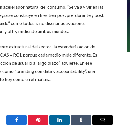
 acelerador natural del consumo. “Se va a vivir en las
tegia se construye en tres tiempos: pre, durante y post
“ruido” como todos, sino diseñar activaciones
on y off, y midiendo ambos mundos.
nte estructural del sector: la estandarización de
ROAS y ROI, porque cada medio mide diferente. Es
ucción de usuario a largo plazo”, advierte. En ese
s como “branding con data y accountability”, una
to hoy como en el mañana.
Facebook
Pinterest
LinkedIn
Tumblr
Email