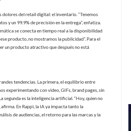
dolores del retail digital: el inventario. “Tenemos
os y un 99.9% de precisión en la entrega”, enfatiza.
amática se conecta en tiempo real a la disponibilidad
 ese producto, no mostramos la publicidad”. Para el
ver un producto atractivo que después no está
randes tendencias. La primera, el equilibrio entre
os experimentando con video, GIFs, brand pages, sin
 segunda es la inteligencia artificial. “Hoy, quien no
 afirma. En Rappi, la IA ya impacta tanto la
álisis de audiencias, el retorno para las marcas y la