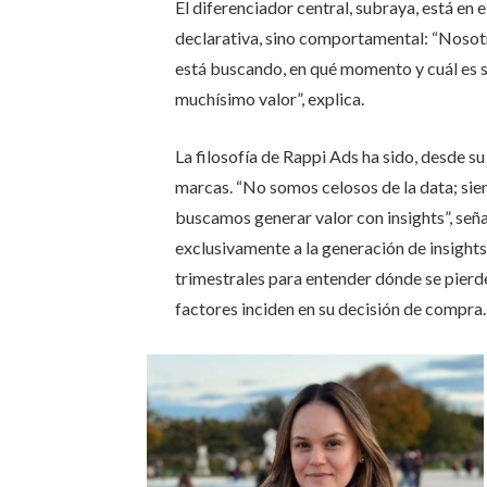
El diferenciador central, subraya, está en e
declarativa, sino comportamental: “Nosot
está buscando, en qué momento y cuál es
muchísimo valor”, explica.
La filosofía de Rappi Ads ha sido, desde su
marcas. “No somos celosos de la data; sie
buscamos generar valor con insights”, seña
exclusivamente a la generación de insights
trimestrales para entender dónde se pierde
factores inciden en su decisión de compra.