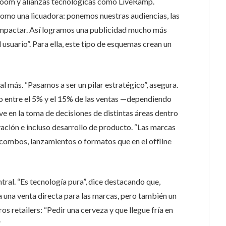
 room y alianzas tecnológicas como LiveRamp.
como una licuadora: ponemos nuestras audiencias, las
 impactar. Así logramos una publicidad mucho más
l usuario”. Para ella, este tipo de esquemas crean un
al más. “Pasamos a ser un pilar estratégico”, asegura.
 entre el 5% y el 15% de las ventas —dependiendo
ve en la toma de decisiones de distintas áreas dentro
ación e incluso desarrollo de producto. “Las marcas
combos, lanzamientos o formatos que en el offline
tral. “Es tecnología pura”, dice destacando que,
a una venta directa para las marcas, pero también un
os retailers: “Pedir una cerveza y que llegue fría en
.