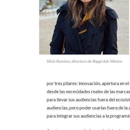
Silvia Ramírez, directora de Rappi Ads México
por tres pilares: innovación, apertura en 
desde las necesidades reales de las marcas.
para llevar sus audiencias fuera del ecosi
audiencias, pero poder usarlas fuera de la 
para integrar sus audiencias a la programá