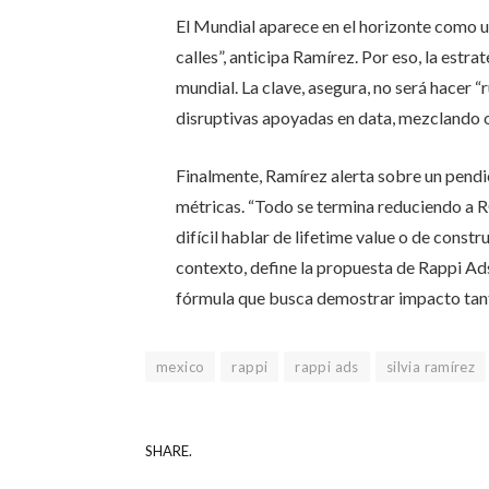
El Mundial aparece en el horizonte como un
calles”, anticipa Ramírez. Por eso, la estra
mundial. La clave, asegura, no será hacer 
disruptivas apoyadas en data, mezclando 
Finalmente, Ramírez alerta sobre un pendie
métricas. “Todo se termina reduciendo a 
difícil hablar de lifetime value o de constr
contexto, define la propuesta de Rappi Ad
fórmula que busca demostrar impacto tan
mexico
rappi
rappi ads
silvia ramírez
SHARE.