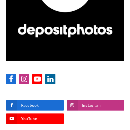
Facebook
Instagram
YouTube
LinkedIn
Facebook
Instagram
YouTube