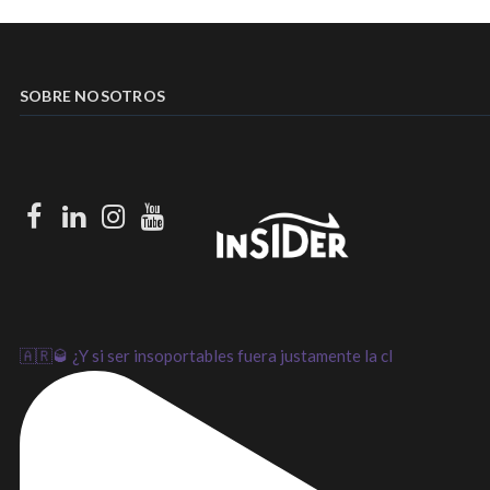
SOBRE NOSOTROS
Facebook
LinkedIn
Instagram
Youtube
🇦🇷🥃 ¿Y si ser insoportables fuera justamente la cl