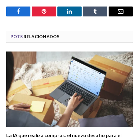
Facebook
Pinterest
LinkedIn
Tumblr
Email
POTS
RELACIONADOS
La IA que realiza compras: el nuevo desafío para el