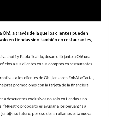
 Oh!, a través de la que los clientes pueden
solo en tiendas sino también en restaurantes,
Livachoff y Paola Tealdo, desarrolló junto a Oh! una
icios a sus clientes en sus compras en restaurantes.
rnativas a los clientes de Oh!, lanzaron #ohALaCarta ,
jores promociones con la tarjeta de la financiera.
r a descuentos exclusivos no solo en tiendas sino
s. “Nuestro propósito es ayudar a los peruan@s a
s junt@s su futuro; por eso desarrollamos esta nueva