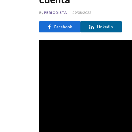
By
PERIODISTA
29/08/2022
Facebook
LinkedIn