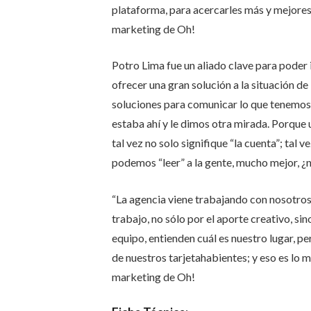
plataforma, para acercarles más y mejores 
marketing de Oh!
Potro Lima fue un aliado clave para poder i
ofrecer una gran solución a la situación d
soluciones para comunicar lo que tenemos 
estaba ahí y le dimos otra mirada. Porque 
tal vez no solo signifique “la cuenta”; tal v
podemos “leer” a la gente, mucho mejor, ¿
“La agencia viene trabajando con nosotros
trabajo, no sólo por el aporte creativo, s
equipo, entienden cuál es nuestro lugar, pe
de nuestros tarjetahabientes; y eso es lo 
marketing de Oh!