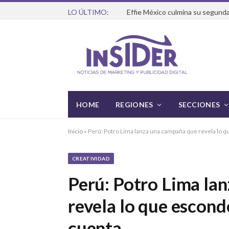
LO ÚLTIMO:
Effie México culmina su segunda
HOME
REGIONES
SECCIONES
Inicio
»
Perú: Potro Lima lanza una campaña que revela lo qu
CREATIVIDAD
Perú: Potro Lima la
revela lo que esconde
cuenta