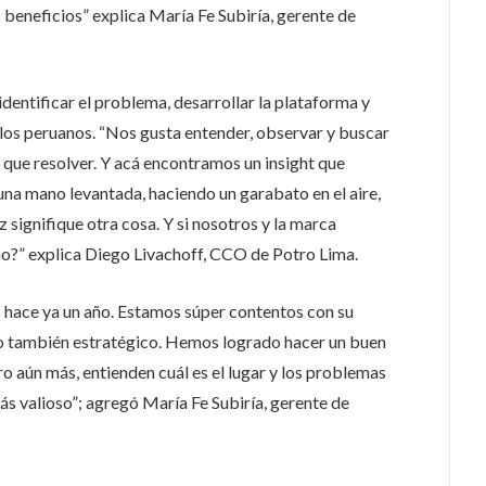
beneficios” explica María Fe Subiría, gerente de
dentificar el problema, desarrollar la plataforma y
e los peruanos. “Nos gusta entender, observar y buscar
que resolver. Y acá encontramos un insight que
una mano levantada, haciendo un garabato en el aire,
ez signifique otra cosa. Y si nosotros y la marca
no?” explica Diego Livachoff, CCO de Potro Lima.
 hace ya un año. Estamos súper contentos con su
ino también estratégico. Hemos logrado hacer un buen
ro aún más, entienden cuál es el lugar y los problemas
más valioso”; agregó María Fe Subiría, gerente de