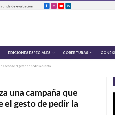
 ronda de evaluación
Facebook
Instagram
YouTube
LinkedIn
EDICIONES ESPECIALES
COBERTURAS
CONEXI
e esconde el gesto de pedir la cuenta
nza una campaña que
 el gesto de pedir la