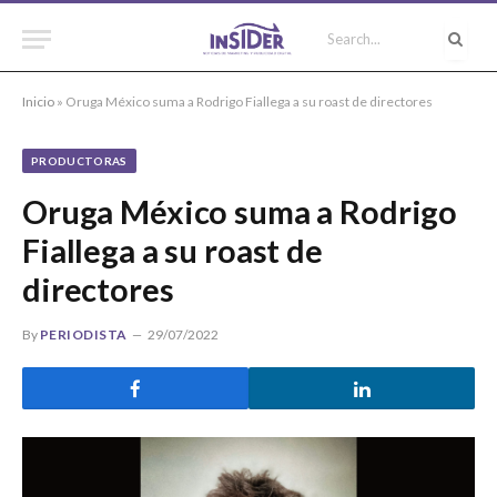
Inicio
»
Oruga México suma a Rodrigo Fiallega a su roast de directores
PRODUCTORAS
Oruga México suma a Rodrigo
Fiallega a su roast de
directores
By
PERIODISTA
29/07/2022