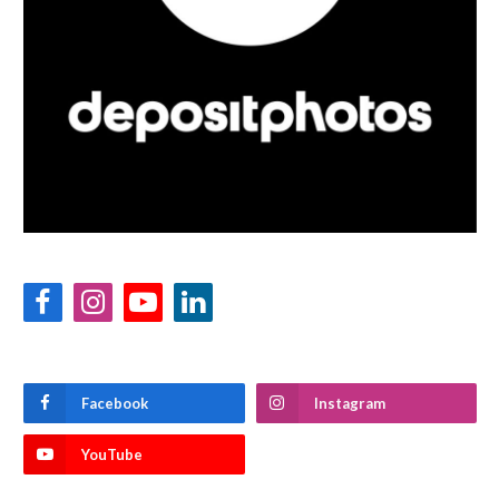
Facebook
Instagram
YouTube
LinkedIn
Facebook
Instagram
YouTube