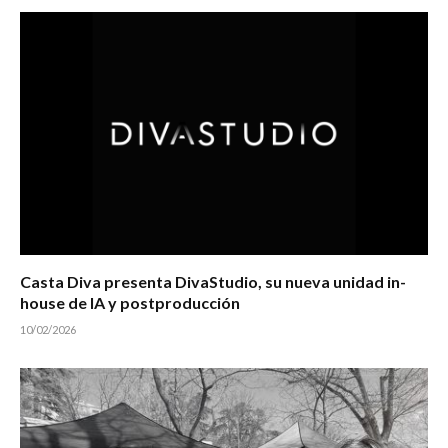
Casta Diva presenta DivaStudio, su nueva unidad in-
house de IA y postproducción
10/02/2026