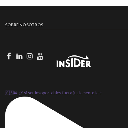
SOBRE NOSOTROS
Facebook
LinkedIn
Instagram
Youtube
🇦🇷🥃 ¿Y si ser insoportables fuera justamente la cl