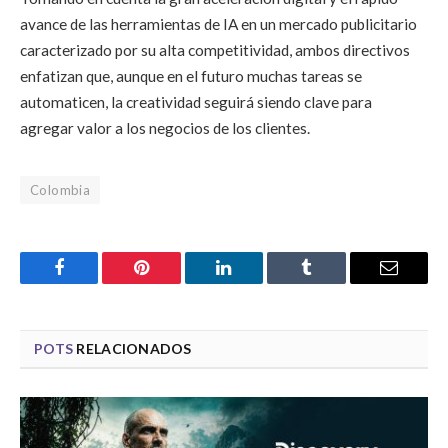
avance de las herramientas de IA en un mercado publicitario
caracterizado por su alta competitividad, ambos directivos
enfatizan que, aunque en el futuro muchas tareas se
automaticen, la creatividad seguirá siendo clave para
agregar valor a los negocios de los clientes.
Colombia
Facebook
Pinterest
LinkedIn
Tumblr
Email
POTS
RELACIONADOS