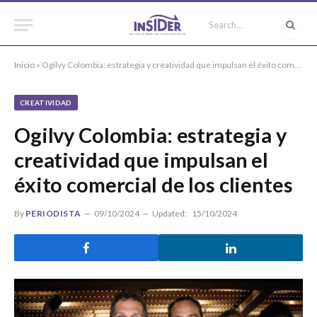
Inicio
»
Ogilvy Colombia: estrategia y creatividad que impulsan el éxito comercial de los clientes
CREATIVIDAD
Ogilvy Colombia: estrategia y
creatividad que impulsan el
éxito comercial de los clientes
By
PERIODISTA
09/10/2024
Updated:
15/10/2024