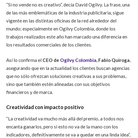
“Si no vende no es creativo”, decía David Ogilvy. La frase, una
de las más emblemáticas de la industria publicitaria, sigue
vigente en las distintas oficinas de la red alrededor del
mundo; especialmente en Ogilvy Colombia, donde los
trabajos realizados este año han marcado una diferencia en
los resultados comerciales de los clientes.
Así lo confirma el
CEO de
Ogilvy Colombia
, Fabio Quiroga
,
asegurando que en la actualidad los clientes buscan agencias
que no sólo ofrezcan soluciones creativas a sus problemas,
sino que también estén alineadas con sus objetivos
financieros y de marca.
Creatividad con impacto positivo
“La creatividad va mucho más allá del premio, a todos nos
encanta ganarlos, pero si esto no va de la mano con los
indicadores, definitivamente se va a quedar en una linda idea”,