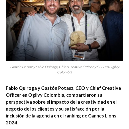
Gastón Potasz y Fabio Quiroga, Chief Creative Officer y CEO en Ogilvy
Colombia
Fabio Quiroga y Gastón Potasz, CEO y Chief Creative
Officer en Ogilvy Colombia, compartieron su
perspectiva sobre el impacto de la creatividad en el
negocio de los clientes y su satisfacción por la
inclusión de la agencia en el ranking de Cannes Lions
2024.