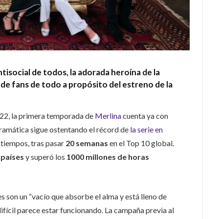
isocial de todos, la adorada heroína de la
 de fans de todo a propósito del estreno de la
22, la primera temporada de
Merlina
cuenta ya con
 dramática sigue ostentando el récord de
la serie en
 tiempos, tras pasar
20 semanas
en el Top 10 global.
 países
y superó los
1000 millones de horas
s son un “vacío que absorbe el alma y está lleno de
difícil parece estar funcionando. La campaña previa al