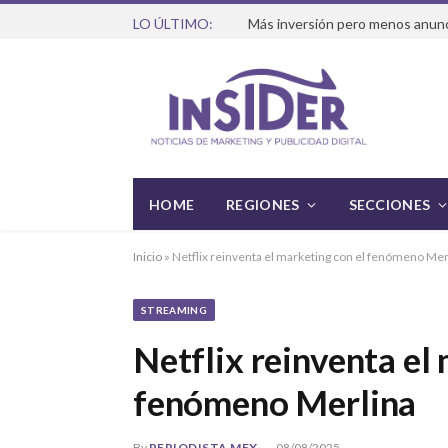
LO ÚLTIMO:
HOME
REGIONES
SECCIONES
Inicio
»
Netflix reinventa el marketing con el fenómeno Mer
STREAMING
Netflix reinventa el
fenómeno Merlina
By
PERIODISTA MEX
08/08/2025