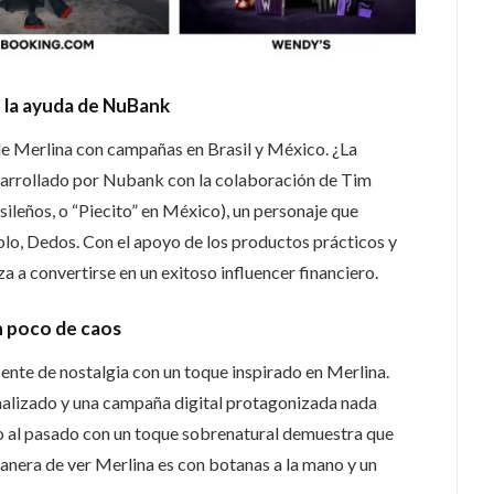
n la ayuda de NuBank
de Merlina con campañas en Brasil y México. ¿La
sarrollado por Nubank con la colaboración de Tim
sileños, o “Piecito” en México), un personaje que
olo, Dedos. Con el apoyo de los productos prácticos y
 a convertirse en un exitoso influencer financiero.
n poco de caos
cente de nostalgia con un toque inspirado en Merlina.
nalizado y una campaña digital protagonizada nada
o al pasado con un toque sobrenatural demuestra que
nera de ver Merlina es con botanas a la mano y un