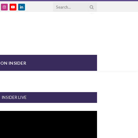
cebook
Instagram
YouTube
LinkedIn
ON INSIDER
INSIDER LIVE