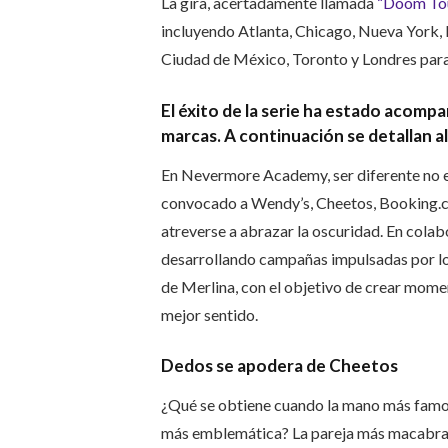
La gira, acertadamente llamada
“Doom To
incluyendo Atlanta, Chicago, Nueva York, P
Ciudad de México, Toronto y Londres para 
El éxito de la serie ha estado acom
marcas. A continuación se detallan al
En Nevermore Academy, ser diferente no es 
convocado a Wendy’s, Cheetos, Booking.c
atreverse a abrazar la oscuridad. En colab
desarrollando campañas impulsadas por lo
de Merlina, con el objetivo de crear mom
mejor sentido.
Dedos se apodera de Cheetos
¿Qué se obtiene cuando la mano más famos
más emblemática? La pareja más macabram