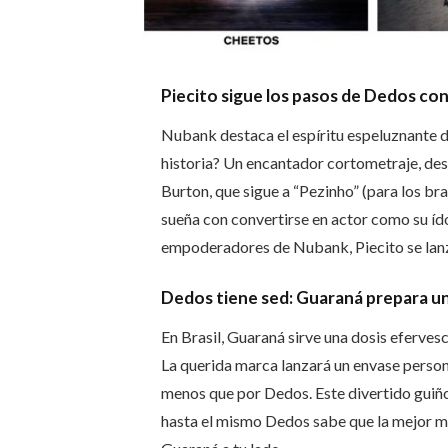
Piecito sigue los pasos de Dedos co
Nubank destaca el espíritu espeluznante 
historia? Un encantador cortometraje, de
Burton, que sigue a “Pezinho” (para los bra
sueña con convertirse en actor como su íd
empoderadores de Nubank, Piecito se lanza
Dedos tiene sed: Guaraná prepara u
En Brasil, Guaraná sirve una dosis eferves
La querida marca lanzará un envase perso
menos que por Dedos. Este divertido guiñ
hasta el mismo Dedos sabe que la mejor ma