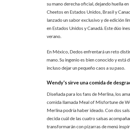
su mano derecha oficial, dejando huella en 
Cheetos en Estados Unidos, Brasil y Cana
lanzado un sabor exclusivo y de edición li
en Estados Unidos y Canadá. Este dúo inesp
verano.
En México, Dedos enfrentará un reto distin
mano. Su ingenio es bien conocido y está 
incluso dejar un pequeño caos a su paso.
Wendy’s sirve una comida de desgra
Diseñada para los fans de Merlina, los ama
comida llamada Meal of Misfortune de Wen
Merlina podría haber ideado. Con dos salsa
decida cuál de las cuatro salsas acompañ
transformarán con pizarras de menú inspira