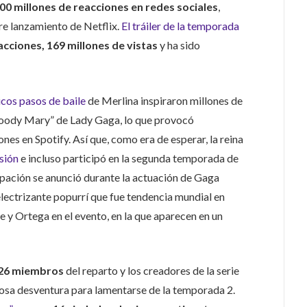
00 millones de reacciones en redes sociales
,
re lanzamiento de Netflix.
El tráiler de la temporada
acciones, 169 millones de vistas
y ha sido
icos pasos de baile
de Merlina inspiraron millones de
loody Mary” de Lady Gaga, lo que provocó
nes en Spotify. Así que, como era de esperar, la reina
rsión
e incluso participó en la segunda temporada de
cipación se anunció durante la actuación de Gaga
electrizante popurrí que fue tendencia mundial en
 y Ortega en el evento, en la que aparecen en un
26 miembros
del reparto y los creadores de la serie
osa desventura para lamentarse de la temporada 2.