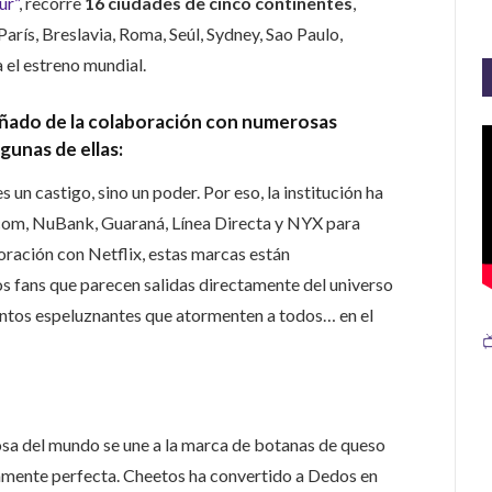
ur”
, recorre
16 ciudades de cinco continentes
,
arís, Breslavia, Roma, Seúl, Sydney, Sao Paulo,
el estreno mundial.
pañado de la colaboración con numerosas
gunas de ellas:
un castigo, sino un poder. Por eso, la institución ha
om, NuBank, Guaraná, Línea Directa y NYX para
oración con Netflix, estas marcas están
s fans que parecen salidas directamente del universo
entos espeluznantes que atormenten a todos… en el

a del mundo se une a la marca de botanas de queso
ente perfecta. Cheetos ha convertido a Dedos en