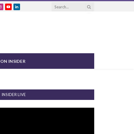
ebook
Instagram
YouTube
LinkedIn
ON INSIDER
INSIDER LIVE