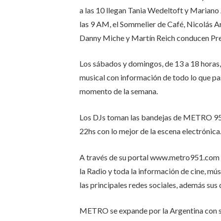
a las 10 llegan Tania Wedeltoft y Mariano
las 9 AM, el Sommelier de Café, Nicolás Art
Danny Miche y Martín Reich conducen Pren
Los sábados y domingos, de 13 a 18 hora
musical con información de todo lo que pa
momento de la semana.
Los DJs toman las bandejas de METRO 9
22hs con lo mejor de la escena electrónica
A través de su portal www.metro951.com vi
la Radio y toda la información de cine, mús
las principales redes sociales, además sus
METRO se expande por la Argentina con 