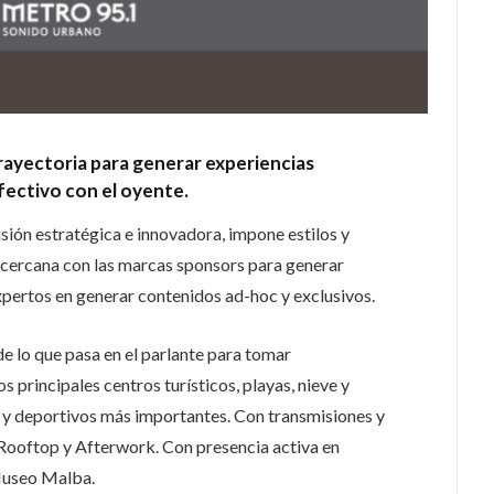
rayectoria para generar experiencias
fectivo con el oyente.
isión estratégica e innovadora, impone estilos y
y cercana con las marcas sponsors para generar
xpertos en generar contenidos ad-hoc y exclusivos.
e lo que pasa en el parlante para tomar
 principales centros turísticos, playas, nieve y
 y deportivos más importantes. Con transmisiones y
 Rooftop y Afterwork. Con presencia activa en
l Museo Malba.