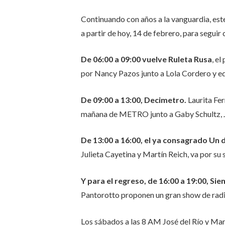
Continuando con años a la vanguardia, es
a partir de hoy, 14 de febrero, para seguir 
De 06:00 a 09:00 vuelve Ruleta Rusa
, e
por Nancy Pazos junto a Lola Cordero y e
De 09:00 a 13:00, Decimetro.
Laurita Fe
mañana de METRO junto a Gaby Schultz, J
De 13:00 a 16:00, el ya consagrado Un 
Julieta Cayetina y Martín Reich, va por s
Y para el regreso, de 16:00 a 19:00, Si
Pantorotto proponen un gran show de radi
Los sábados a las 8 AM José del Río y Ma