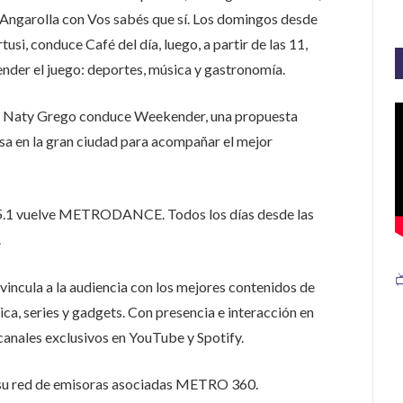
 Angarolla con Vos sabés que sí. Los domingos desde
usi, conduce Café del día, luego, a partir de las 11,
der el juego: deportes, música y gastronomía.
s, Naty Grego conduce Weekender, una propuesta
sa en la gran ciudad para acompañar el mejor
5.1 vuelve METRODANCE. Todos los días desde las
.

ncula a la audiencia con los mejores contenidos de
ica, series y gadgets. Con presencia e interacción en
 canales exclusivos en YouTube y Spotify.
su red de emisoras asociadas METRO 360.