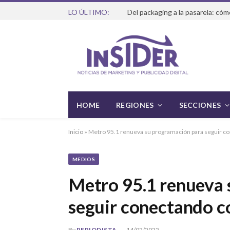
LO ÚLTIMO:
HOME
REGIONES
SECCIONES
Inicio
»
Metro 95.1 renueva su programación para seguir c
MEDIOS
Metro 95.1 renueva 
seguir conectando c
By
PERIODISTA
14/02/2022