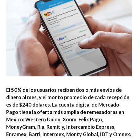
El 50% de los usuarios reciben dos o más envíos de
dinero al mes, y el monto promedio de cada recepción
es de $240 dólares. La cuenta digital de Mercado
Pago tiene la oferta más amplia de remesadoras en
México: Western Union, Xoom, Félix Pago,
MoneyGram, Ria, Remitly, Intercambio Express,
Enramex, Barri, Intermex, Monty Global, IDT y Omnex.