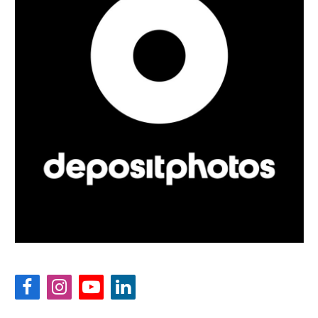
Facebook
Instagram
YouTube
LinkedIn