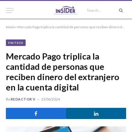
Inicio
»
Mercado Pago triplica la cantidad de personas que reciben dinero del extranjero en la cuenta digital
FIN TECH
Mercado Pago triplica la
cantidad de personas que
reciben dinero del extranjero
en la cuenta digital
By
REDACTOR V
13/06/2024