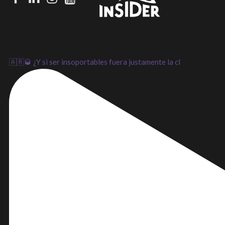
LinkedIn
Instagram
Youtube
🇦🇷🥃 ¿Y si ser insoportables fuera justamente la cl