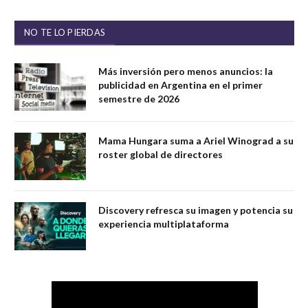
NO TE LO PIERDAS
Más inversión pero menos anuncios: la
publicidad en Argentina en el primer
semestre de 2026
Mama Hungara suma a Ariel Winograd a su
roster global de directores
Discovery refresca su imagen y potencia su
experiencia multiplataforma