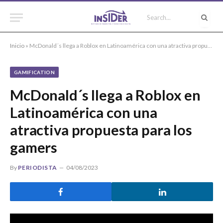
Inicio
»
McDonald´s llega a Roblox en Latinoamérica con una atractiva propuesta para los gamers
GAMIFICATION
McDonald´s llega a Roblox en
Latinoamérica con una
atractiva propuesta para los
gamers
By
PERIODISTA
04/08/2023