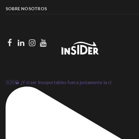
SOBRE NOSOTROS
Facebook
LinkedIn
Instagram
Youtube
🇦🇷🥃 ¿Y si ser insoportables fuera justamente la cl