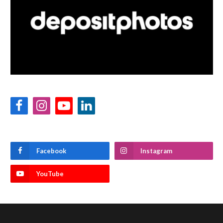
Facebook
Instagram
YouTube
LinkedIn
Facebook
Instagram
YouTube