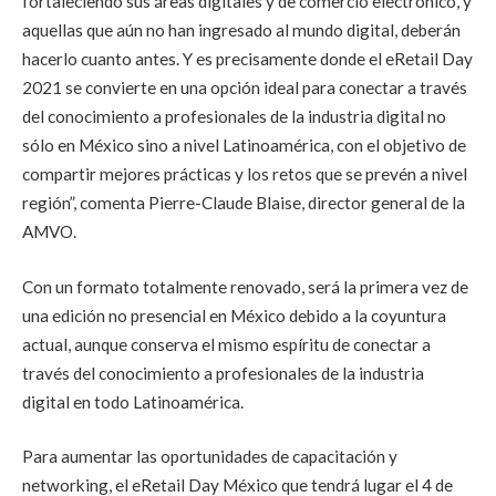
fortaleciendo sus áreas digitales y de comercio electrónico, y
aquellas que aún no han ingresado al mundo digital, deberán
hacerlo cuanto antes. Y es precisamente donde el eRetail Day
2021 se convierte en una opción ideal para conectar a través
del conocimiento a profesionales de la industria digital no
sólo en México sino a nivel Latinoamérica, con el objetivo de
compartir mejores prácticas y los retos que se prevén a nivel
región”
,
comenta Pierre-Claude Blaise, director general de la
AMVO
.
Con un formato totalmente renovado,
será la primera vez de
una edición no presencial
en México debido a la coyuntura
actual, aunque conserva el mismo espíritu de
conectar a
través del conocimiento a profesionales de la industria
digital en todo Latinoamérica
.
Para aumentar las oportunidades de capacitación y
networking, el
eRetail Day México
que tendrá lugar el
4 de