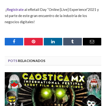
¡
Registrate
al eRetail Day “Online [Live] Experience”2021 y
sé parte de este gran encuentro de la industria de los
negocios digitales!
Facebook
Pinterest
LinkedIn
Tumblr
Email
POTS
RELACIONADOS