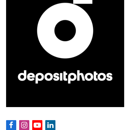
Facebook
Instagram
YouTube
LinkedIn