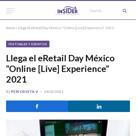
Inicio
»
Llega el eRetail Day México “Online [Live] Experience” 2021
FESTIVALES Y EVENTOS
Llega el eRetail Day México
“Online [Live] Experience”
2021
By
PERIODISTA V
24/02/2021