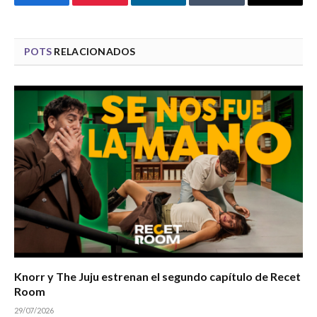
Facebook
Pinterest
LinkedIn
Tumblr
Email
POTS
RELACIONADOS
Knorr y The Juju estrenan el segundo capítulo de Recet
Room
29/07/2026