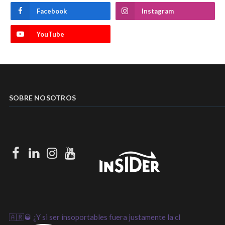
Facebook
Instagram
YouTube
SOBRE NOSOTROS
Facebook
LinkedIn
Instagram
Youtube
🇦🇷🥃 ¿Y si ser insoportables fuera justamente la cl