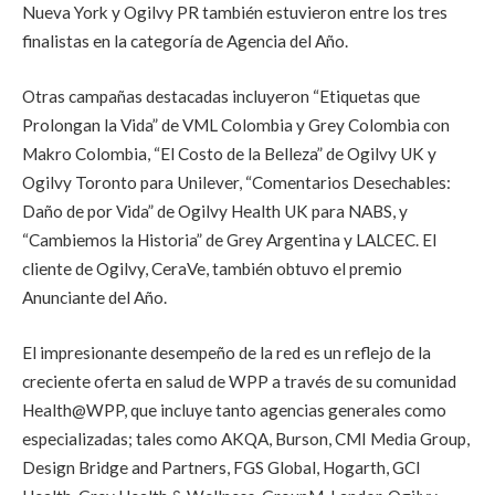
Nueva York y Ogilvy PR también estuvieron entre los tres
finalistas en la categoría de Agencia del Año.
Otras campañas destacadas incluyeron “Etiquetas que
Prolongan la Vida” de VML Colombia y Grey Colombia con
Makro Colombia, “El Costo de la Belleza” de Ogilvy UK y
Ogilvy Toronto para Unilever, “Comentarios Desechables:
Daño de por Vida” de Ogilvy Health UK para NABS, y
“Cambiemos la Historia” de Grey Argentina y LALCEC. El
cliente de Ogilvy, CeraVe, también obtuvo el premio
Anunciante del Año.
El impresionante desempeño de la red es un reflejo de la
creciente oferta en salud de WPP a través de su comunidad
Health@WPP, que incluye tanto agencias generales como
especializadas; tales como AKQA, Burson, CMI Media Group,
Design Bridge and Partners, FGS Global, Hogarth, GCI