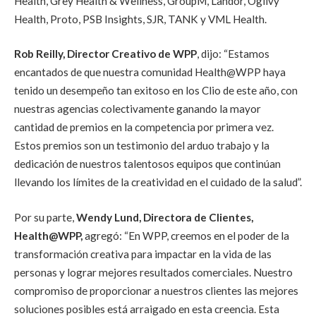
Health, Grey Health & Wellness, GroupM, Landor, Ogilvy
Health, Proto, PSB Insights, SJR, TANK y VML Health.
Rob Reilly, Director Creativo de WPP
, dijo: “Estamos
encantados de que nuestra comunidad Health@WPP haya
tenido un desempeño tan exitoso en los Clio de este año, con
nuestras agencias colectivamente ganando la mayor
cantidad de premios en la competencia por primera vez.
Estos premios son un testimonio del arduo trabajo y la
dedicación de nuestros talentosos equipos que continúan
llevando los límites de la creatividad en el cuidado de la salud”.
Por su parte,
Wendy Lund, Directora de Clientes,
Health@WPP,
agregó: “En WPP, creemos en el poder de la
transformación creativa para impactar en la vida de las
personas y lograr mejores resultados comerciales. Nuestro
compromiso de proporcionar a nuestros clientes las mejores
soluciones posibles está arraigado en esta creencia. Esta