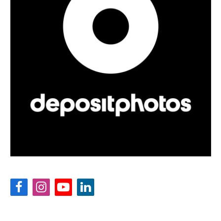
Facebook
Instagram
YouTube
LinkedIn