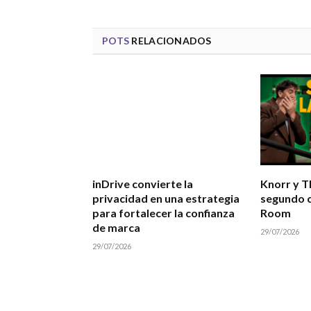
POTS
RELACIONADOS
inDrive convierte la
Knorr y T
privacidad en una estrategia
segundo c
para fortalecer la confianza
Room
de marca
29/07/2026
29/07/2026