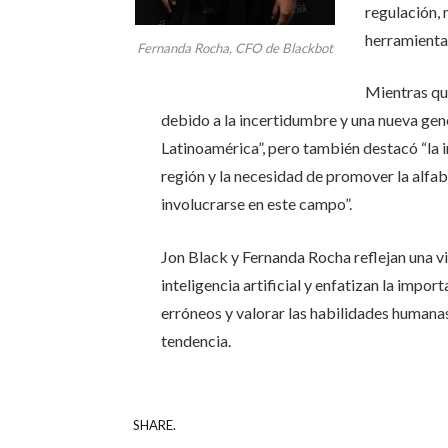
regulación,
herramientas
Fernanda Rocha, CFO de Blackbot
Mientras qu
debido a la incertidumbre y una nueva ge
Latinoamérica”, pero también destacó “la i
región y la necesidad de promover la alfa
involucrarse en este campo”.
Jon Black y Fernanda Rocha reflejan una vis
inteligencia artificial y enfatizan la impo
erróneos y valorar las habilidades humana
tendencia.
SHARE.