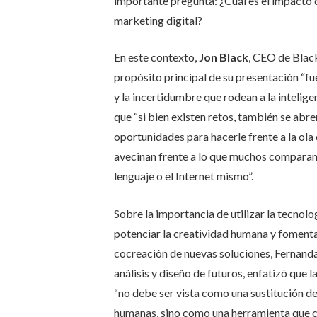
importante pregunta: ¿Cuál es el impacto de 
marketing digital?
En este contexto,
Jon Black
, CEO de Blac
propósito principal de su presentación “f
y la incertidumbre que rodean a la inteligen
que “si bien existen retos, también se abre
oportunidades para hacerle frente a la ola
avecinan frente a lo que muchos comparan 
lenguaje o el Internet mismo”.
Sobre la importancia de utilizar la tecnolo
potenciar la creatividad humana y fomenta
cocreación de nuevas soluciones, Fernanda
análisis y diseño de futuros, enfatizó que la 
“no debe ser vista como una sustitución de
humanas, sino como una herramienta que c