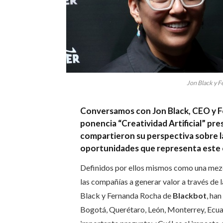
Jon Black y F
Conversamos con Jon Black, CEO y F
ponencia “Creatividad Artificial” pr
compartieron su perspectiva sobre la
oportunidades que representa este
Definidos por ellos mismos como una mezcl
las compañías a generar valor a través de l
Black y Fernanda Rocha de
Blackbot
, ha
Bogotá, Querétaro, León, Monterrey, Ecuad