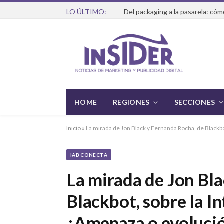
LO ÚLTIMO:
HOME
REGIONES
SECCIONES
Inicio
»
La mirada de Jon Black y Fernanda Rocha, de Blackbot
IAB CONECTA
La mirada de Jon Bl
Blackbot, sobre la In
¿Amenaza o evoluci