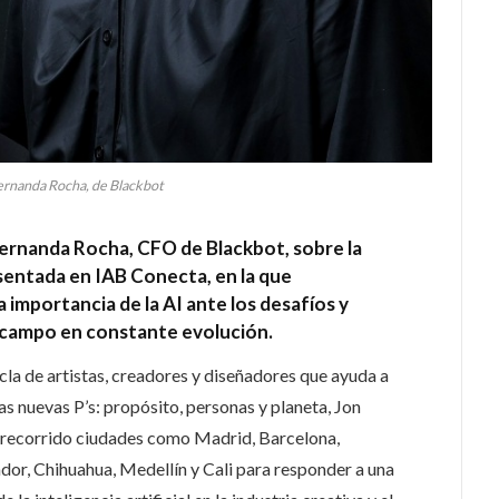
ernanda Rocha, de Blackbot
ernanda Rocha, CFO de Blackbot, sobre la
esentada en IAB Conecta, en la que
 importancia de la AI ante los desafíos y
 campo en constante evolución.
a de artistas, creadores y diseñadores que ayuda a
as nuevas P’s: propósito, personas y planeta, Jon
n recorrido ciudades como Madrid, Barcelona,
or, Chihuahua, Medellín y Cali para responder a una