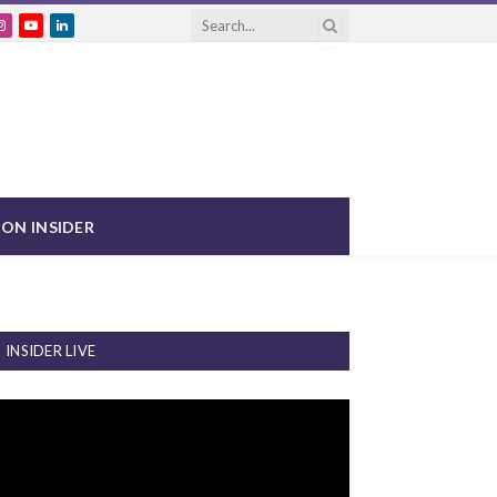
ebook
Instagram
YouTube
LinkedIn
ON INSIDER
INSIDER LIVE