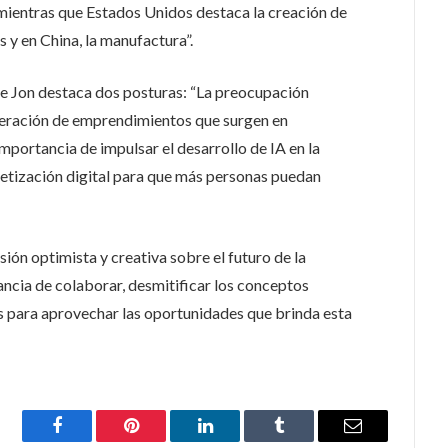
 mientras que Estados Unidos destaca la creación de
 y en China, la manufactura”.
e Jon destaca dos posturas: “La preocupación
neración de emprendimientos que surgen en
mportancia de impulsar el desarrollo de IA en la
betización digital para que más personas puedan
ión optimista y creativa sobre el futuro de la
rtancia de colaborar, desmitificar los conceptos
s para aprovechar las oportunidades que brinda esta
Facebook
Pinterest
LinkedIn
Tumblr
Email