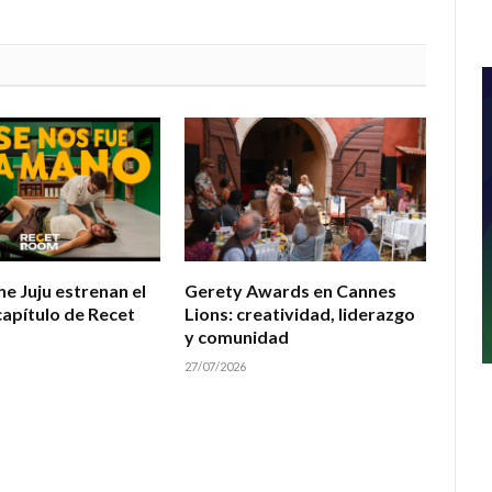
he Juju estrenan el
Gerety Awards en Cannes
apítulo de Recet
Lions: creatividad, liderazgo
y comunidad
27/07/2026