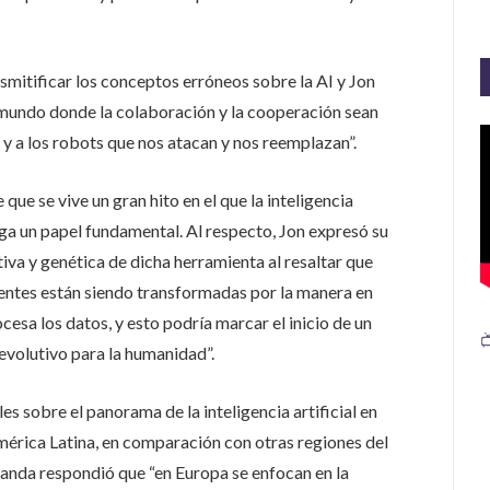
itificar los conceptos erróneos sobre la AI y Jon
 mundo donde la colaboración y la cooperación sean
n y a los robots que nos atacan y nos reemplazan”.
 que se vive un gran hito en el que la inteligencia
uega un papel fundamental. Al respecto, Jon expresó su
tiva y genética de dicha herramienta al resaltar que
entes están siendo transformadas por la manera en
ocesa los datos, y esto podría marcar el inicio de un

evolutivo para la humanidad”.
les sobre el panorama de la inteligencia artificial en
érica Latina, en comparación con otras regiones del
anda respondió que “en Europa se enfocan en la