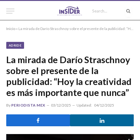
Inicio
»
La mirada de Darío Straschnoy sobre el presente de la publicidad: “Hoy la creatividad es más importante que nunca”
ADRIDE
La mirada de Darío Straschnoy
sobre el presente de la
publicidad: “Hoy la creatividad
es más importante que nunca”
By
PERIODISTA MEX
03/12/2025
Updated:
04/12/2025