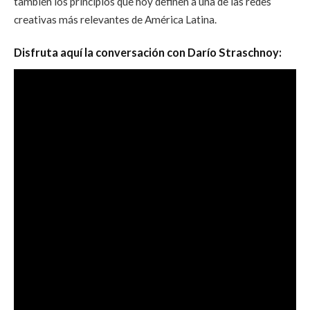
también los principios que hoy definen a una de las redes
creativas más relevantes de América Latina.
Disfruta aquí la conversación con Darío Straschnoy: