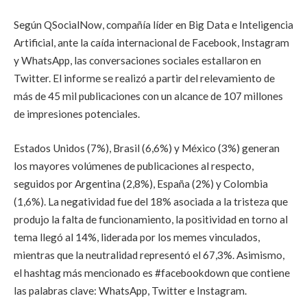
Según QSocialNow, compañía líder en Big Data e Inteligencia
Artificial, ante la caída internacional de Facebook, Instagram
y WhatsApp, las conversaciones sociales estallaron en
Twitter. El informe se realizó a partir del relevamiento de
más de 45 mil publicaciones con un alcance de 107 millones
de impresiones potenciales.
Estados Unidos (7%), Brasil (6,6%) y México (3%) generan
los mayores volúmenes de publicaciones al respecto,
seguidos por Argentina (2,8%), España (2%) y Colombia
(1,6%). La negatividad fue del 18% asociada a la tristeza que
produjo la falta de funcionamiento, la positividad en torno al
tema llegó al 14%, liderada por los memes vinculados,
mientras que la neutralidad representó el 67,3%. Asimismo,
el hashtag más mencionado es #facebookdown que contiene
las palabras clave: WhatsApp, Twitter e Instagram.