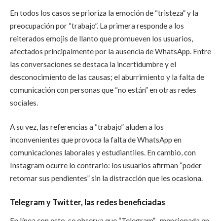
En todos los casos se prioriza la emoción de “tristeza” y la
preocupación por “trabajo”. La primera responde a los
reiterados emojis de llanto que promueven los usuarios,
afectados principalmente por la ausencia de WhatsApp. Entre
las conversaciones se destaca la incertidumbre y el
desconocimiento de las causas; el aburrimiento y la falta de
comunicación con personas que “no están” en otras redes
sociales.
A su vez, las referencias a “trabajo” aluden a los
inconvenientes que provoca la falta de WhatsApp en
comunicaciones laborales y estudiantiles. En cambio, con
Instagram ocurre lo contrario: los usuarios afirman “poder
retomar sus pendientes” sin la distracción que les ocasiona.
Telegram y Twitter, las redes beneficiadas
En línea con esto, se observa que “Telegram” -mencionada en