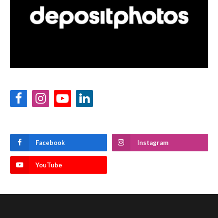
Facebook
Instagram
YouTube
LinkedIn
Facebook
Instagram
YouTube