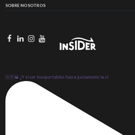
SOBRE NOSOTROS
Facebook
LinkedIn
Instagram
Youtube
🇦🇷🥃 ¿Y si ser insoportables fuera justamente la cl