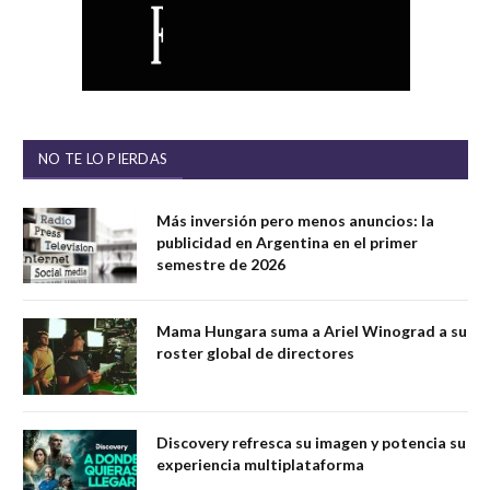
NO TE LO PIERDAS
Más inversión pero menos anuncios: la
publicidad en Argentina en el primer
semestre de 2026
Mama Hungara suma a Ariel Winograd a su
roster global de directores
Discovery refresca su imagen y potencia su
experiencia multiplataforma