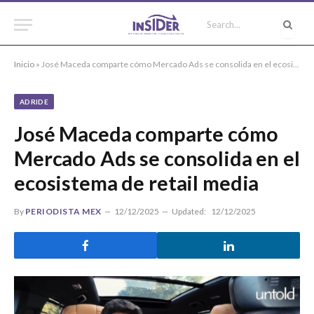
Inicio
»
José Maceda comparte cómo Mercado Ads se consolida en el ecosistema de retail media
ADRIDE
José Maceda comparte cómo
Mercado Ads se consolida en el
ecosistema de retail media
By
PERIODISTA MEX
12/12/2025
Updated:
12/12/2025