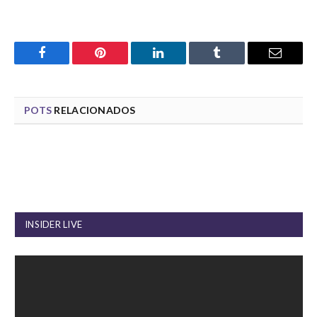
Facebook
Pinterest
LinkedIn
Tumblr
Email
POTS
RELACIONADOS
INSIDER LIVE