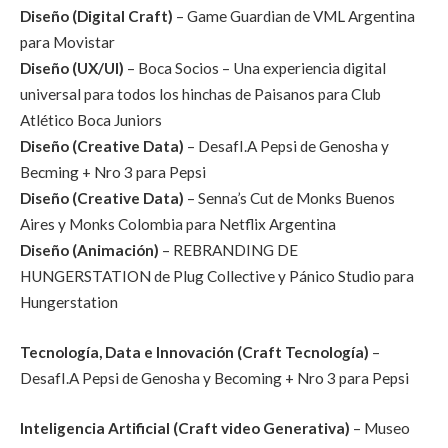
Diseño (Digital Craft)
– Game Guardian de VML Argentina
para Movistar
Diseño (UX/UI)
– Boca Socios – Una experiencia digital
universal para todos los hinchas de Paisanos para Club
Atlético Boca Juniors
Diseño (Creative Data)
– DesafI.A Pepsi de Genosha y
Becming + Nro 3 para Pepsi
Diseño (Creative Data)
– Senna’s Cut de Monks Buenos
Aires y Monks Colombia para Netflix Argentina
Diseño (Animación)
– REBRANDING DE
HUNGERSTATION de Plug Collective y Pánico Studio para
Hungerstation
Tecnología, Data e Innovación (Craft Tecnología)
–
DesafI.A Pepsi de Genosha y Becoming + Nro 3 para Pepsi
Inteligencia Artificial (Craft video Generativa)
– Museo