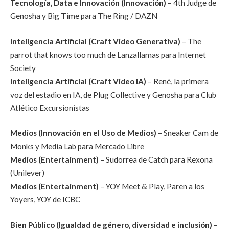
Tecnología, Data e Innovación (Innovación)
– 4th Judge de
Genosha y Big Time para The Ring / DAZN
Inteligencia Artificial (Craft Video Generativa)
– The
parrot that knows too much de Lanzallamas para Internet
Society
Inteligencia Artificial (Craft Video IA)
– René, la primera
voz del estadio en IA, de Plug Collective y Genosha para Club
Atlético Excursionistas
Medios (Innovación en el Uso de Medios)
– Sneaker Cam de
Monks y Media Lab para Mercado Libre
Medios (Entertainment)
– Sudorrea de Catch para Rexona
(Unilever)
Medios (Entertainment)
– YOY Meet & Play, Paren a los
Yoyers, YOY de ICBC
Bien Público (Igualdad de género, diversidad e inclusión)
–