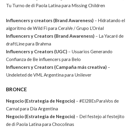
Tu Turno de di Paola Latina para Missing Children
Influencers y creators (Brand Awareness)
– Hidratando el
algoritmo de Wild Fi para CeraVe / Grupo L’Oréal
Influencers y Creators (Brand Awareness)
– La Yacaré de
draftLine para Brahma
Influencers y Creators (UGC)
– Usuarios Generando
Confianza de Be influencers para Belo
Influencers y Creators (Campaña más creativa)
–
Undeleted de VML Argentina para Unilever
BRONCE
Negocio (Estrategia de Negocio)
– #El28EsParaVos de
Carnal para Día Argentina
Negocio (Estrategia de Negocio)
– Del festejo al festejito
de di Paola Latina para Chocolinas