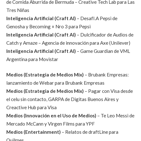
de Comida Aburrida de Bermuda – Creative Tech Lab para Las
Tres Niñas
Inteligencia Artificial (Craft AI)
– DesafI.A Pepsi de
Genosha y Becoming + Nro 3 para Pepsi
Inteligencia Artificial (Craft AI)
– Dulcificador de Audios de
Catch y Amaze – Agencia de innovación para Axe (Unilever)
Inteligencia Artificial (Craft AI)
– Game Guardian de VML
Argentina para Movistar
Medios (Estrategia de Medios Mix)
– Brubank Empresas:
lanzamiento de Webar para Brubank Empresas
Medios (Estrategia de Medios Mix)
– Pagar con Visa desde
el celu sin contacto, GARPA de Digitas Buenos Aires y
Creactive Hub para Visa
Medios (Innovación en el Uso de Medios)
– Te Leo Messi de
Mercado McCann y Virgen Films para YPF
Medios (Entertainment)
– Relatos de draftLine para
Quilmes