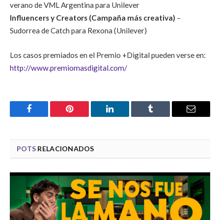
verano de VML Argentina para Unilever
Influencers y Creators (Campaña más creativa)
–
Sudorrea de Catch para Rexona (Unilever)
Los casos premiados en el Premio +Digital pueden verse en:
http://www.premiomasdigital.com/
Facebook
Pinterest
LinkedIn
Tumblr
Email
POTS
RELACIONADOS