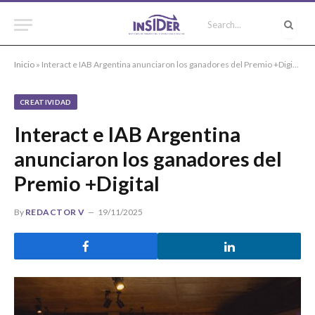
Inicio
»
Interact e IAB Argentina anunciaron los ganadores del Premio +Digital
CREATIVIDAD
Interact e IAB Argentina
anunciaron los ganadores del
Premio +Digital
By
REDACTOR V
19/11/2025