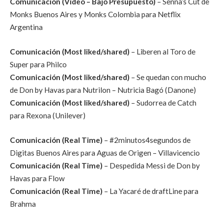
Comunicación (Video – Bajo Presupuesto)
– Senna’s Cut de
Monks Buenos Aires y Monks Colombia para Netflix
Argentina
Comunicación (Most liked/shared)
– Liberen al Toro de
Super para Philco
Comunicación (Most liked/shared)
– Se quedan con mucho
de Don by Havas para Nutrilon – Nutricia Bagó (Danone)
Comunicación (Most liked/shared)
– Sudorrea de Catch
para Rexona (Unilever)
Comunicación (Real Time)
– #2minutos4segundos de
Digitas Buenos Aires para Aguas de Origen – Villavicencio
Comunicación (Real Time)
– Despedida Messi de Don by
Havas para Flow
Comunicación (Real Time)
– La Yacaré de draftLine para
Brahma