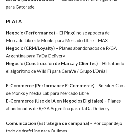
para Gatorade.
PLATA
Negocio (Performance)
– El Pingüino se apodera de
Mercado Libre de Monks para Mercado Libre – MAX
Negocio (CRM/Loyalty)
– Planes abandonados de R/GA
Argentina para TaDa Delivery
Negocio (Construcción de Marca y Clientes)
– Hidratando
el algoritmo de Wild Fi para CeraVe / Grupo L’Oréal
E-Commerce (Performance E-Commerce)
– Sneaker Cam
de Monks y Media Lab para Mercado Libre
E-Commerce (Uso de IA en Negocios Digitales)
– Planes
abandonados de R/GA Argentina para TaDa Delivery
Comunicación (Estrategia de campaña)
– Por copar dejo
todo de draftLine para Quilmes