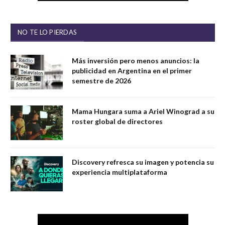
NO TE LO PIERDAS
Más inversión pero menos anuncios: la
publicidad en Argentina en el primer
semestre de 2026
Mama Hungara suma a Ariel Winograd a su
roster global de directores
Discovery refresca su imagen y potencia su
experiencia multiplataforma