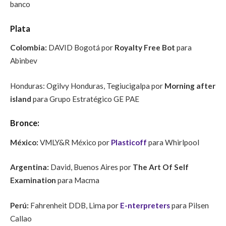
banco
Plata
Colombia:
DAVID Bogotá por
Royalty Free Bot
para
Abinbev
Honduras: Ogilvy Honduras, Tegiucigalpa por
Morning after
island
para Grupo Estratégico GE PAE
Bronce:
México:
VMLY&R México por
Plasticoff
para Whirlpool
Argentina:
David, Buenos Aires por
The Art Of Self
Examination
para Macma
Perú:
Fahrenheit DDB, Lima por
E-nterpreters
para Pilsen
Callao