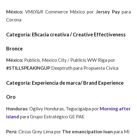
México:
VMLY&R Commerce México por
Jersey Pay
para
Corona
Categoría: Eficacia creativa / Creative Effectiveness
Bronce
México:
Publicis, Mexico City / Publicis WW Riga por
#STILLSPEAKINGUP
Deeptruth para
Propuesta Cívica
Categoría: Experiencia de marca/ Brand Experience
Oro
Honduras:
Ogilvy Honduras, Tegucigalpa por
Morning after
island
para Grupo Estratégico GE PAE
Perú:
Circus Grey Lima por
The emancipation loan
para Mi