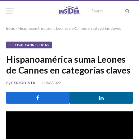
Inicio
»
Hispanoamérica suma Leones de Cannes en categorías claves
FESTIVAL CANNES LIONS
Hispanoamérica suma Leones
de Cannes en categorías claves
By
PERIODISTA
22/06/2022