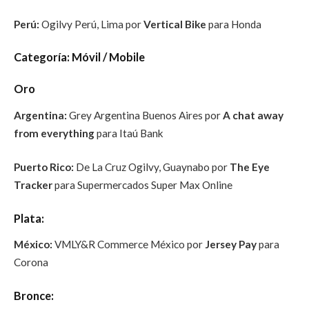
Perú:
Ogilvy Perú, Lima por
Vertical Bike
para Honda
Categoría: Móvil / Mobile
Oro
Argentina:
Grey Argentina Buenos Aires por
A chat away
from everything
para Itaú Bank
Puerto Rico:
De La Cruz Ogilvy, Guaynabo por
The Eye
Tracker
para Supermercados Super Max Online
Plata:
México:
VMLY&R
Commerce México por
Jersey Pay
para
Corona
Bronce: