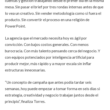
cuentas y gestión trabajando desde el primer día en la misma
mesa. Sin pasar el brief por tres rondas internas antes de que
lo vea un creativo. Sin vender metodología como si fuera el
producto. Sin convertir el proceso en una religión de
PowerPoint.
La agencia que el mercado necesita hoy es ágil por
convicción. Con bajos costos generales. Con menos
burocracia. Con más talento pensando cerca del negocio. Y
con equipos potenciados por inteligencia artificial para
producir mejor, más rápido y a mayor escala sin inflar
estructuras innecesarias.
“Un concepto de campaña que antes podía tardar seis
semanas, hoy puede empezar a tomar forma en seis días si
estrategia, creatividad y negocio trabajan juntos desde el
principio”, finaliza Torres.