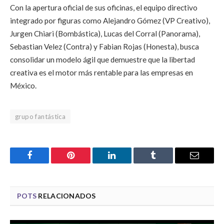
Con la apertura oficial de sus oficinas, el equipo directivo
integrado por figuras como Alejandro Gómez (VP Creativo),
Jurgen Chiari (Bombástica), Lucas del Corral (Panorama),
Sebastian Velez (Contra) y Fabian Rojas (Honesta), busca
consolidar un modelo ágil que demuestre que la libertad
creativa es el motor más rentable para las empresas en
México.
grupo fantástica
Facebook
Pinterest
LinkedIn
Tumblr
Email
POTS
RELACIONADOS