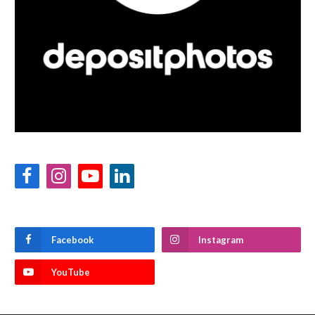
Facebook
Instagram
YouTube
LinkedIn
Facebook
Instagram
YouTube