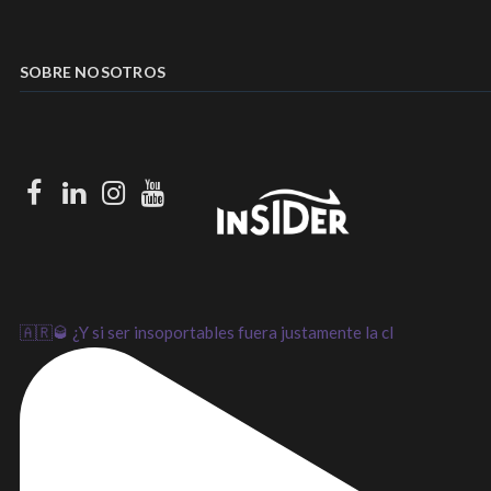
SOBRE NOSOTROS
Facebook
LinkedIn
Instagram
Youtube
🇦🇷🥃 ¿Y si ser insoportables fuera justamente la cl