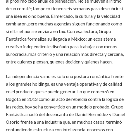
al próximo ciclo anual de planeación. No se mueven al ritmo
de un comité; tampoco tienen seis semanas para descubrir si
una idea es o no buena. El mercado, la cultura y la velocidad
cambiaron, pero muchas agencias siguen funcionando como
si el brief aún se enviara en fax. Con esa lectura, Grupo
Fantástica formaliza su llegada a México: un ecosistema
creativo independiente diseñado para trabajar con menos
burocracia, más criterio y una relación más directa y cercana,
entre quienes piensan, quienes deciden y quienes hacen.
La independencia ya no es solo una postura romántica frente
a los grandes holdings, es una ventaja operativa y de calidad
en el producto que se puede generar. Lo que comenzó en
Bogotá en 2013 como un acto de rebeldía contra la lógica de
las redes, hoy se ha convertido en un modelo probado. Grupo
Fantástica nació del desencanto de Daniel Bermúdez y Daniel
Osorio frente a una industria que, en muchos casos, terminó
confundiendo estructura con inteligencia, procesos con