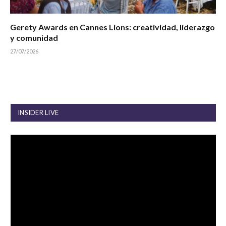
Gerety Awards en Cannes Lions: creatividad, liderazgo
y comunidad
27/07/2026
INSIDER LIVE