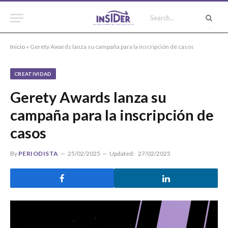
Inicio
»
Gerety Awards lanza su campaña para la inscripción de casos
CREATIVIDAD
Gerety Awards lanza su
campaña para la inscripción de
casos
By
PERIODISTA
25/02/2025
Updated:
27/02/2025