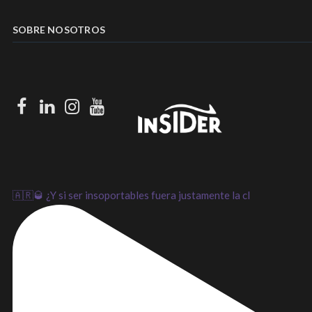
SOBRE NOSOTROS
Facebook
LinkedIn
Instagram
Youtube
🇦🇷🥃 ¿Y si ser insoportables fuera justamente la cl