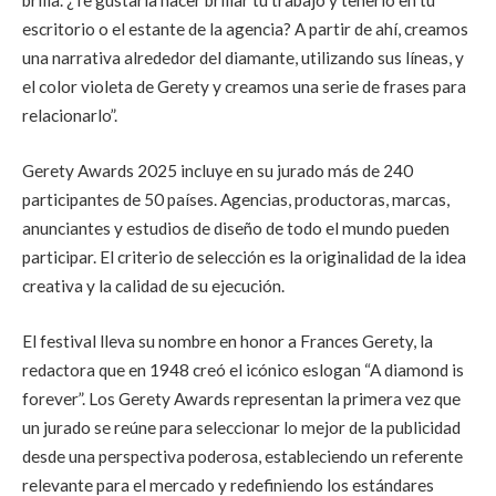
brilla. ¿Te gustaría hacer brillar tu trabajo y tenerlo en tu
escritorio o el estante de la agencia? A partir de ahí, creamos
una narrativa alrededor del diamante, utilizando sus líneas, y
el color violeta de Gerety y creamos una serie de frases para
relacionarlo”.
Gerety Awards 2025 incluye en su jurado más de 240
participantes de 50 países. Agencias, productoras, marcas,
anunciantes y estudios de diseño de todo el mundo pueden
participar. El criterio de selección es la originalidad de la idea
creativa y la calidad de su ejecución.
El festival lleva su nombre en honor a Frances Gerety, la
redactora que en 1948 creó el icónico eslogan “A diamond is
forever”. Los Gerety Awards representan la primera vez que
un jurado se reúne para seleccionar lo mejor de la publicidad
desde una perspectiva poderosa, estableciendo un referente
relevante para el mercado y redefiniendo los estándares