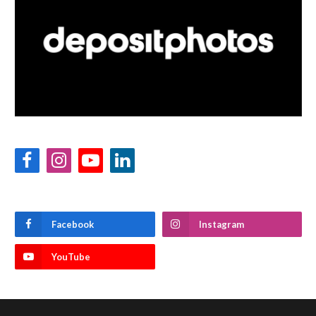
Facebook
Instagram
YouTube
LinkedIn
Facebook
Instagram
YouTube