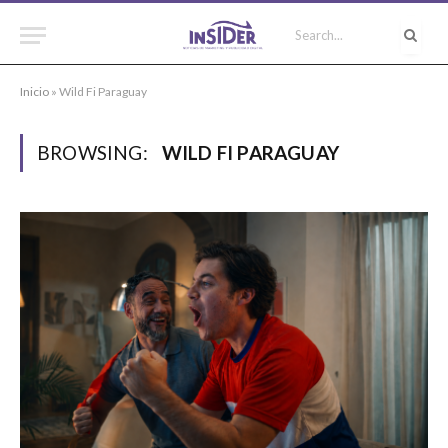
Inicio
»
Wild Fi Paraguay
BROWSING:
WILD FI PARAGUAY