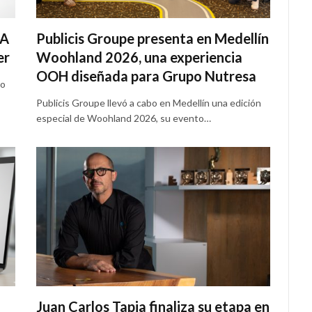
IA
Publicis Groupe presenta en Medellín
er
Woohland 2026, una experiencia
OOH diseñada para Grupo Nutresa
vo
Publicis Groupe llevó a cabo en Medellín una edición
especial de Woohland 2026, su evento…
Juan Carlos Tapia finaliza su etapa en