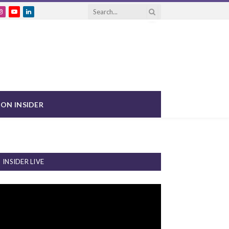
ebook
Instagram
YouTube
LinkedIn
ON INSIDER
INSIDER LIVE