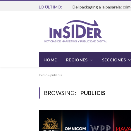
LO ÚLTIMO:
HOME
REGIONES
SECCIONES
Inicio
»
publicis
BROWSING:
PUBLICIS