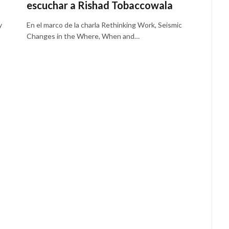
escuchar a Rishad Tobaccowala
y
En el marco de la charla Rethinking Work, Seismic
Changes in the Where, When and…