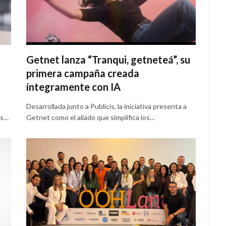
Getnet lanza “Tranqui, getneteá”, su
primera campaña creada
íntegramente con IA
Desarrollada junto a Publicis, la iniciativa presenta a
is…
Getnet como el aliado que simplifica los…