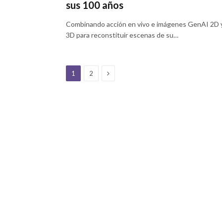
sus 100 años
Combinando acción en vivo e imágenes GenAI 2D 
3D para reconstituir escenas de su…
Next
1
2