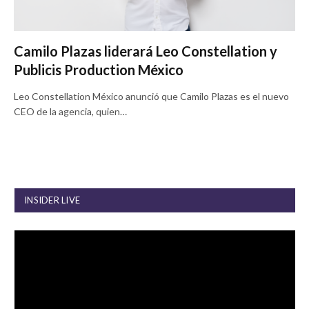
Camilo Plazas liderará Leo Constellation y
Publicis Production México
Leo Constellation México anunció que Camilo Plazas es el nuevo
CEO de la agencia, quien…
INSIDER LIVE