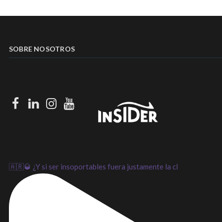
SOBRE NOSOTROS
Facebook
LinkedIn
Instagram
Youtube
🇦🇷🥃 ¿Y si ser insoportables fuera justamente la cl