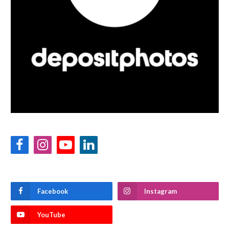
Facebook
Instagram
YouTube
LinkedIn
Facebook
Instagram
YouTube