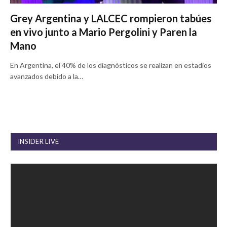
Grey Argentina y LALCEC rompieron tabúes
en vivo junto a Mario Pergolini y Paren la
Mano
En Argentina, el 40% de los diagnósticos se realizan en estadios
avanzados debido a la…
INSIDER LIVE