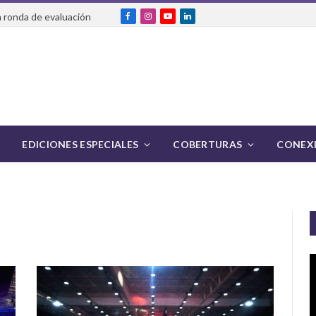
 ronda de evaluación
Facebook
Instagram
YouTube
LinkedIn
EDICIONES ESPECIALES
COBERTURAS
CONEXI