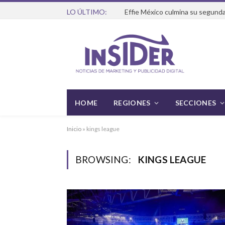
LO ÚLTIMO:
Effie México culmina su segunda
HOME
REGIONES
SECCIONES
Inicio
»
kings league
BROWSING:
KINGS LEAGUE