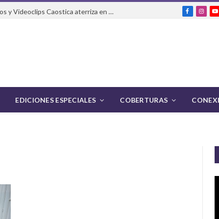
El Festival Internacional de Cortos y Videoclips Caostica aterriza en Ciudad de México
Facebook
Insta
Y
EDICIONES ESPECIALES
COBERTURAS
CONEXI