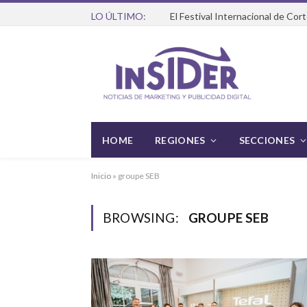
LO ÚLTIMO:
HOME
REGIONES
SECCIONES
Inicio
»
groupe SEB
BROWSING:
GROUPE SEB