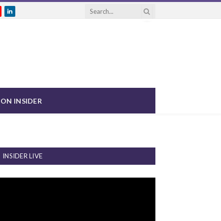
gram
ouTube
LinkedIn
ON INSIDER
INSIDER LIVE