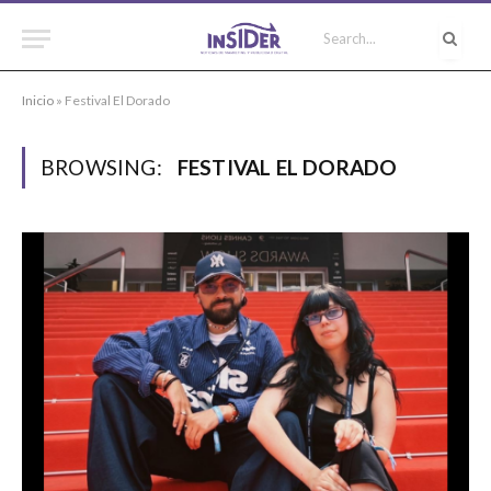
Inicio
»
Festival El Dorado
BROWSING:
FESTIVAL EL DORADO