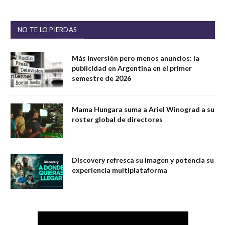
NO TE LO PIERDAS
Más inversión pero menos anuncios: la
publicidad en Argentina en el primer
semestre de 2026
Mama Hungara suma a Ariel Winograd a su
roster global de directores
Discovery refresca su imagen y potencia su
experiencia multiplataforma