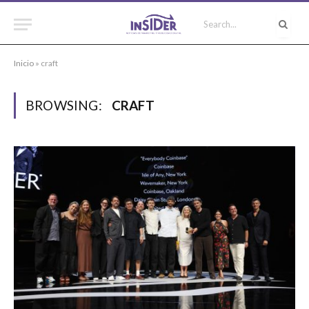
Inicio
»
craft
BROWSING:
CRAFT