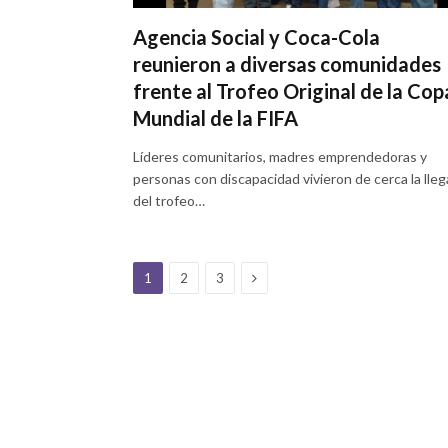
Agencia Social y Coca-Cola
reunieron a diversas comunidades
frente al Trofeo Original de la Cop
Mundial de la FIFA
Líderes comunitarios, madres emprendedoras y
personas con discapacidad vivieron de cerca la lle
del trofeo…
Next
1
2
3