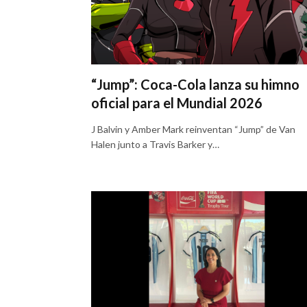
“Jump”: Coca-Cola lanza su himno
oficial para el Mundial 2026
J Balvin y Amber Mark reinventan “Jump” de Van
Halen junto a Travis Barker y…