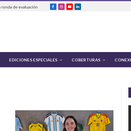
 ronda de evaluación
Facebook
Instagram
YouTube
LinkedIn
EDICIONES ESPECIALES
COBERTURAS
CONEXI