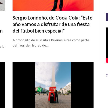
Sergio Londoño, de Coca-Cola: “Este
año vamos a disfrutar de una fiesta
en
del fútbol bien especial”
A propósito de su visita a Buenos Aires como parte
del Tour del Trofeo de…
 la
