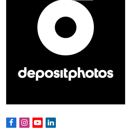
Facebook
Instagram
YouTube
LinkedIn