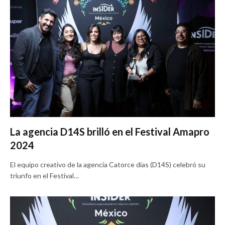
La agencia D14S brilló en el Festival Amapro
2024
El equipo creativo de la agencia Catorce días (D14S) celebró su
triunfo en el Festival…