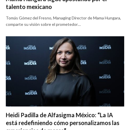
talento mexicano
Tomás Gómez del Fresno, Managing Director de Mama Hungara,
comparte su visión sobre el prometedor…
Heidi Padilla de Alfasigma México: “La IA
está redefiniendo cómo personalizamos las