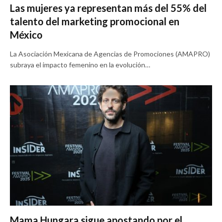
Las mujeres ya representan más del 55% del
talento del marketing promocional en
México
La Asociación Mexicana de Agencias de Promociones (AMAPRO)
subraya el impacto femenino en la evolución…
Mama Hungara sigue apostando por el