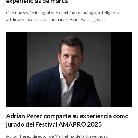
experiencias de marca”
Con una visión integral que combina tecnología, inteligencia
artificial y experiencias humanas, Heidi Padilla, jefa…
Adrián Pérez comparte su experiencia como
jurado del Festival AMAPRO 2025
Adrián Pérez, director de Marketing de la Universidad