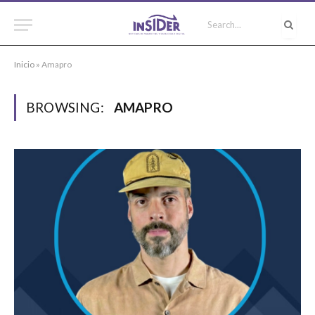
Inicio
»
Amapro
BROWSING:
AMAPRO