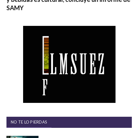
SAMY
NO TE LO PIERDAS