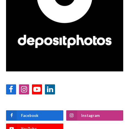
Facebook
Instagram
YouTube
LinkedIn
Facebook
Instagram
YouTube