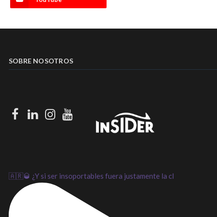
SOBRE NOSOTROS
Facebook
LinkedIn
Instagram
Youtube
🇦🇷🥃 ¿Y si ser insoportables fuera justamente la cl