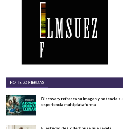
NO TE LO PIERDAS
Discovery refresca su imagen y potencia su
experiencia multiplataforma
El estudio de Coderhouse que revela