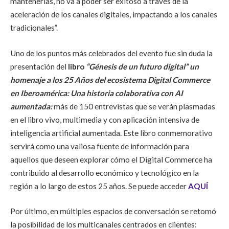
mantenerlas, no va a poder ser exitoso a través de la
aceleración de los canales digitales, impactando a los canales
tradicionales”
.
Uno de los puntos más celebrados del evento fue sin duda la
presentación del
libro
“Génesis de un futuro digital” un
homenaje a los 25 Años del ecosistema Digital Commerce
en Iberoamérica: Una historia colaborativa con AI
aumentada:
más de 150 entrevistas que se verán plasmadas
en el libro vivo, multimedia y con aplicación intensiva de
inteligencia artificial aumentada. Este libro conmemorativo
servirá como una valiosa fuente de información para
aquellos que deseen explorar cómo el Digital Commerce ha
contribuido al desarrollo económico y tecnológico en la
región a lo largo de estos 25 años. Se puede acceder
AQUÍ
Por último, en múltiples espacios de conversación se retomó
la posibilidad de los multicanales centrados en clientes: