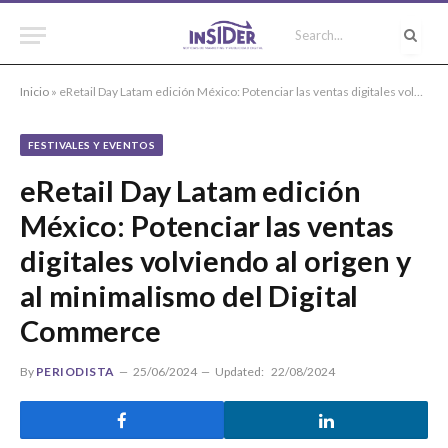
Inicio
»
eRetail Day Latam edición México: Potenciar las ventas digitales volviendo al origen y al minimalismo del Digital Commerce
FESTIVALES Y EVENTOS
eRetail Day Latam edición
México: Potenciar las ventas
digitales volviendo al origen y
al minimalismo del Digital
Commerce
By
PERIODISTA
25/06/2024
Updated:
22/08/2024