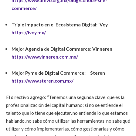
https://www.amvo.org.mx/blog/conoce-she-
commerce/
Triple Impacto en el Ecosistema Digital:
iVoy
https://ivoy.mx/
Mejor Agencia de Digital Commerce:
Vinneren
https://www.vinneren.com.mx/
Mejor Pyme de Digital Commerce:
Steren
https://www.steren.com.mx/
El directivo agregó:
“Tenemos una segunda clave, que es la
profesionalización del capital humano; si no se entiende el
talento que lo tiene que ejecutar, no entiende lo que estamos
hablando, no sabe cómo utilizar las herramientas, no sabe qué
utilizar y cómo implementarlas, cómo gestionarlas y cómo