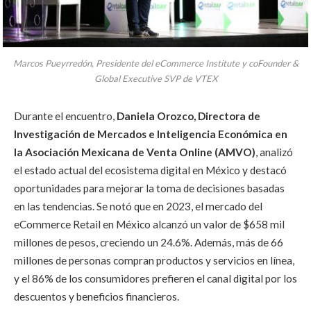
Marcos Pueyrredón, Presidente del eCommerce Institute y coFounder &
Global Executive SVP de VTEX
Durante el encuentro,
Daniela Orozco, Directora de
Investigación de Mercados e Inteligencia Económica en
la Asociación Mexicana de Venta Online (AMVO)
, analizó
el estado actual del ecosistema digital en México y destacó
oportunidades para mejorar la toma de decisiones basadas
en las tendencias. Se notó que en 2023, el mercado del
eCommerce Retail en México alcanzó un valor de $658 mil
millones de pesos, creciendo un 24.6%. Además, más de 66
millones de personas compran productos y servicios en línea,
y el 86% de los consumidores prefieren el canal digital por los
descuentos y beneficios financieros.