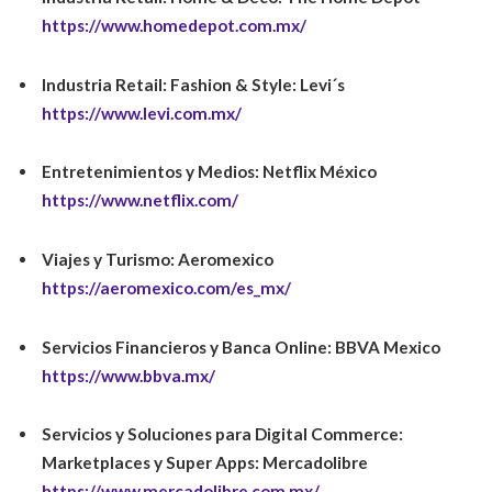
https://www.homedepot.com.mx/
Industria Retail: Fashion & Style:
Levi´s
https://www.levi.com.mx/
Entretenimientos y Medios:
Netflix México
https://www.netflix.com/
Viajes y Turismo:
Aeromexico
https://aeromexico.com/es_mx/
Servicios Financieros y Banca Online:
BBVA Mexico
https://www.bbva.mx/
Servicios y Soluciones para Digital Commerce:
Marketplaces y Super Apps:
Mercadolibre
https://www.mercadolibre.com.mx/