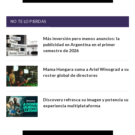
NO TE LO PIERDAS
Más inversión pero menos anuncios: la
publicidad en Argentina en el primer
semestre de 2026
Mama Hungara suma a Ariel Winograd a su
roster global de directores
Discovery refresca su imagen y potencia su
experiencia multiplataforma