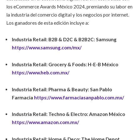
los eCommerce Awards México 2024, premiando su labor en
la industria del comercio digital y los negocios por internet.
Los ganadores de esta edición incluye a:
Industria Retail: B2B & D2C & B2B2C:
Samsung
https://www.samsung.com/mx/
Industria Retail: Grocery & Foods:
H-E-B México
https://www.heb.com.mx/
Industria Retail: Pharma & Beauty:
San Pablo
Farmacia
https://www.farmaciasanpablo.com.mx/
Industria Retail: Techno & Electro:
Amazon México
https://www.amazon.com.mx/
Industria Retail: Home & Deco:
The Home Depot