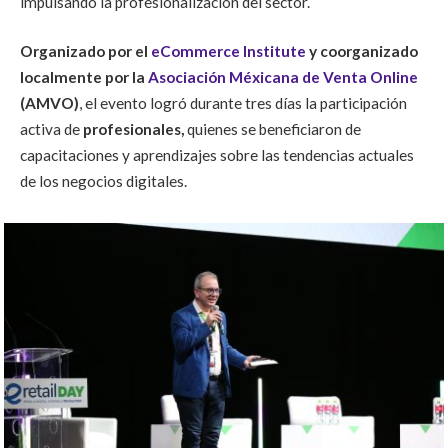
impulsando la profesionalización del sector.
Organizado por el
eCommerce Institute
y coorganizado
localmente por la
Asociación Méxicana de Venta Online
(AMVO)
, el evento logró durante tres días la participación
activa de
profesionale
s,
quienes se beneficiar
on de
capacitaciones y aprendizajes sobre las tendencias actuales
de los negocios digitales.