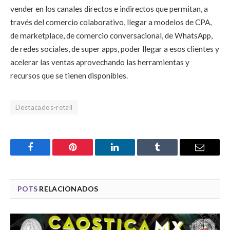
vender en los canales directos e indirectos que permitan, a
través del comercio colaborativo, llegar a modelos de CPA,
de marketplace, de comercio conversacional, de WhatsApp,
de redes sociales, de super apps, poder llegar a esos clientes y
acelerar las ventas aprovechando las herramientas y
recursos que se tienen disponibles.
Destacados-retail
Facebook
Pinterest
LinkedIn
Tumblr
Email
POTS
RELACIONADOS