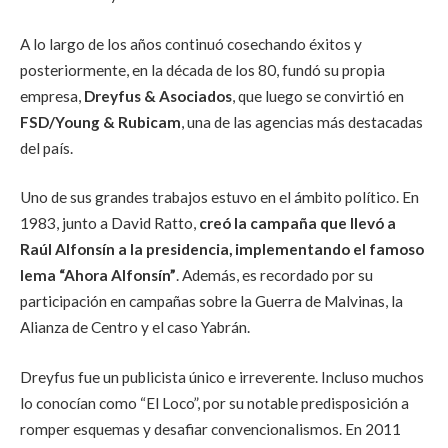
A lo largo de los años continuó cosechando éxitos y
posteriormente, en la década de los 80, fundó su propia
empresa,
Dreyfus & Asociados
, que luego se convirtió en
FSD/Young & Rubicam
, una de las agencias más destacadas
del país.
Uno de sus grandes trabajos estuvo en el ámbito político. En
1983, junto a David Ratto,
creó la campaña que llevó a
Raúl Alfonsín a la presidencia, implementando el famoso
lema “Ahora Alfonsín”
. Además, es recordado por su
participación en campañas sobre la Guerra de Malvinas, la
Alianza de Centro y el caso Yabrán.
Dreyfus fue un publicista único e irreverente. Incluso muchos
lo conocían como “El Loco”, por su notable predisposición a
romper esquemas y desafiar convencionalismos. En 2011