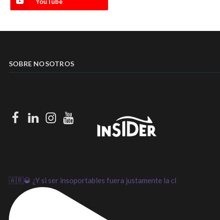
YouTube
SOBRE NOSOTROS
Facebook
LinkedIn
Instagram
Youtube
🇦🇷🥃 ¿Y si ser insoportables fuera justamente la cl