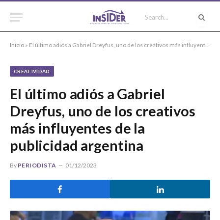
Inicio
»
El último adiós a Gabriel Dreyfus, uno de los creativos más influyentes de la publicidad argentina
CREATIVIDAD
El último adiós a Gabriel
Dreyfus, uno de los creativos
más influyentes de la
publicidad argentina
By
PERIODISTA
01/12/2023