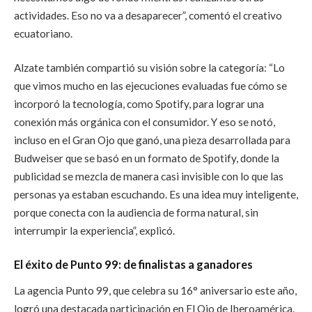
actividades. Eso no va a desaparecer”, comentó el creativo
ecuatoriano.
Alzate también compartió su visión sobre la categoría: “Lo
que vimos mucho en las ejecuciones evaluadas fue cómo se
incorporó la tecnología, como Spotify, para lograr una
conexión más orgánica con el consumidor. Y eso se notó,
incluso en el Gran Ojo que ganó, una pieza desarrollada para
Budweiser que se basó en un formato de Spotify, donde la
publicidad se mezcla de manera casi invisible con lo que las
personas ya estaban escuchando. Es una idea muy inteligente,
porque conecta con la audiencia de forma natural, sin
interrumpir la experiencia”, explicó.
El éxito de Punto 99: de finalistas a ganadores
La agencia Punto 99, que celebra su 16° aniversario este año,
logró una destacada participación en El Ojo de Iberoamérica.