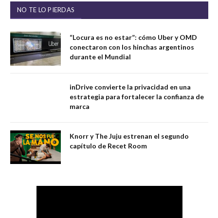
NO TE LO PIERDAS
“Locura es no estar”: cómo Uber y OMD
conectaron con los hinchas argentinos
durante el Mundial
inDrive convierte la privacidad en una
estrategia para fortalecer la confianza de
marca
Knorr y The Juju estrenan el segundo
capítulo de Recet Room