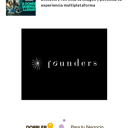
experiencia multiplataforma