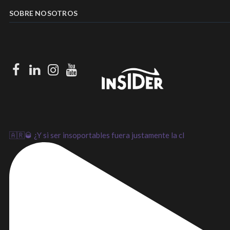
SOBRE NOSOTROS
Facebook
LinkedIn
Instagram
Youtube
🇦🇷🥃 ¿Y si ser insoportables fuera justamente la cl