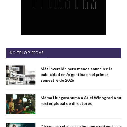
NO TE LO PIERDAS
Más inversión pero menos anuncios: la
publicidad en Argentina en el primer
semestre de 2026
Mama Hungara suma a Ariel Winograd a su
roster global de directores
Discovery refresca su imagen y potencia su