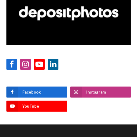
Facebook
Instagram
YouTube
LinkedIn
Facebook
Instagram
YouTube