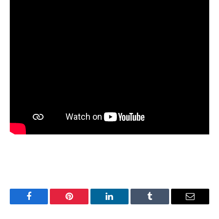
Facebook
Pinterest
LinkedIn
Tumblr
Email