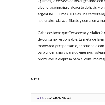
Quilmes, la cerveza de los argentinos con 
alcohol acompaña el deporte del país, y 
argentino. Quilmes 0.0% es una cerveza lage
nacionales, clara, brillante y con aroma ma
Cabe destacar que Cervecería y Maltería 
de consumo responsable. La meta de la em
moderada y responsable, porque solo con 
para uno mismo y para quienes nos rodean. 
promueve la empresa para el consumo res
SHARE.
POTS
RELACIONADOS