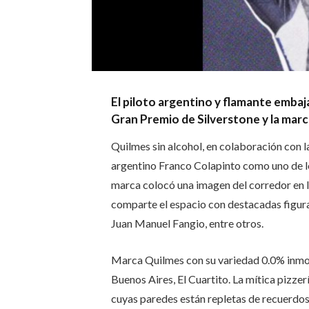
El piloto argentino y flamante embaj
Gran Premio de Silverstone y la marca
Quilmes sin alcohol, en colaboración con la
argentino Franco Colapinto como uno de l
marca colocó una imagen del corredor en l
comparte el espacio con destacadas figu
Juan Manuel Fangio, entre otros.
Marca Quilmes con su variedad 0.0% inmort
Buenos Aires, El Cuartito. La mítica pizze
cuyas paredes están repletas de recuerdos