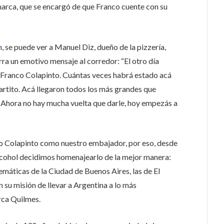
marca, que se encargó de que Franco cuente con su
m
, se puede ver a Manuel Diz, dueño de la pizzería,
rra un emotivo mensaje al corredor: “El otro día
de Franco Colapinto. Cuántas veces habrá estado acá
rtito. Acá llegaron todos los más grandes que
. Ahora no hay mucha vuelta que darle, hoy empezás a
o Colapinto como nuestro embajador, por eso, desde
lcohol decidimos homenajearlo de la mejor manera:
máticas de la Ciudad de Buenos Aires, las de El
 su misión de llevar a Argentina a lo más
rca Quilmes.