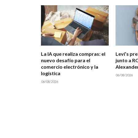
La IA que realiza compras: el
Levi’s pr
nuevo desafío para el
junto a R
comercio electrónico y la
Alexande
logística
06/08/2026
06/08/2026