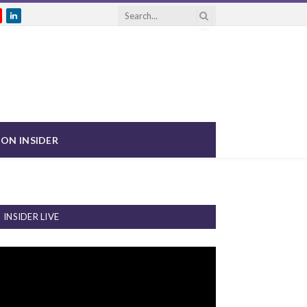
gram
ouTube
LinkedIn
ON INSIDER
INSIDER LIVE