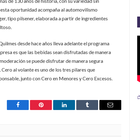
más de 130 años de historia, con su variedad sin
en esta oportunidad acompaña al automovilismo
r, tipo pilsener, elaborada a partir de ingredientes
ltoso.
Quilmes desde hace años lleva adelante el programa
presa es que las bebidas sean disfrutadas de manera
moderación se puede disfrutar de manera segura
Cero al volante es uno de los tres pilares que
ponsable, junto con Cero en Menores y Cero Excesos.

Facebook
Pinterest
LinkedIn
Tumblr
Email