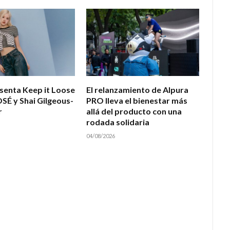
esenta Keep it Loose
El relanzamiento de Alpura
OSÉ y Shai Gilgeous-
PRO lleva el bienestar más
r
allá del producto con una
rodada solidaria
04/08/2026