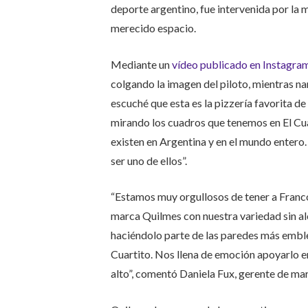
deporte argentino, fue intervenida por la 
merecido espacio.
Mediante un
vídeo publicado en Instagra
colgando la imagen del piloto, mientras na
escuché que esta es la pizzería favorita 
mirando los cuadros que tenemos en El Cua
existen en Argentina y en el mundo entero
ser uno de ellos”.
“Estamos muy orgullosos de tener a Franc
marca Quilmes con nuestra variedad sin a
haciéndolo parte de las paredes más emble
Cuartito. Nos llena de emoción apoyarlo en
alto”, comentó Daniela Fux, gerente de ma