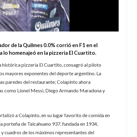
ador de la Quilmes 0.0% corrió en F1 en el
 lo homenajeó en la pizzeria El Cuartito.
 histórica pizzería El Cuartito, consagró al piloto
os mayores exponentes del deporte argentino. La
as paredes del restaurante; Colapinto ahora
ras como Lionel Messi, Diego Armando Maradona y
alizó a Colapinto, en su lugar favorito de comida en
ría porteña de Talcahuano 937, fundada en 1934,
 y cuadros de los máximos representantes del