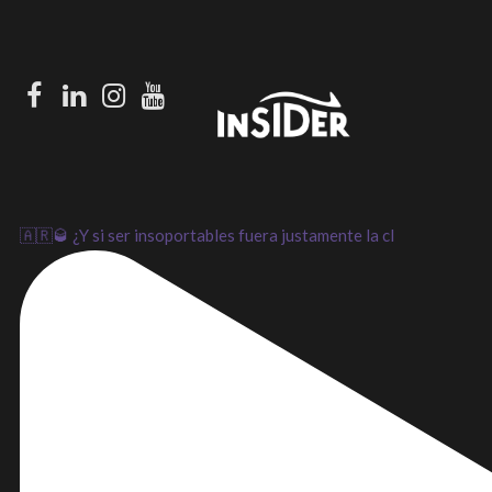
Facebook
LinkedIn
Instagram
Youtube
🇦🇷🥃 ¿Y si ser insoportables fuera justamente la cl